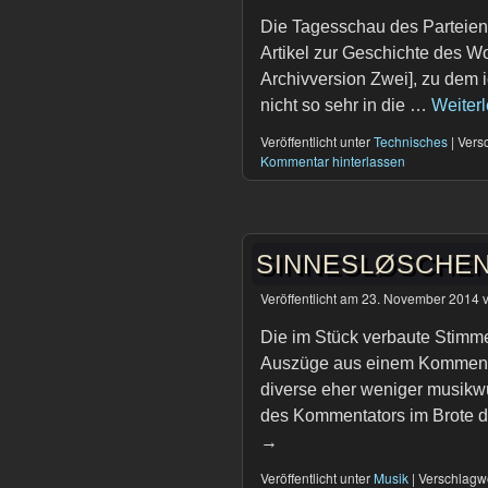
Die Tagesschau des Parteien
Artikel zur Geschichte des Wo
Archivversion Zwei], zu dem 
nicht so sehr in die …
Weiter
Veröffentlicht unter
Technisches
|
Versc
Kommentar hinterlassen
SINNESLØSCHEN: 
Veröffentlicht am
23. November 2014
Die im Stück verbaute Stimm
Auszüge aus einem Kommenta
diverse eher weniger musikw
des Kommentators im Brote 
→
Veröffentlicht unter
Musik
|
Verschlagwo