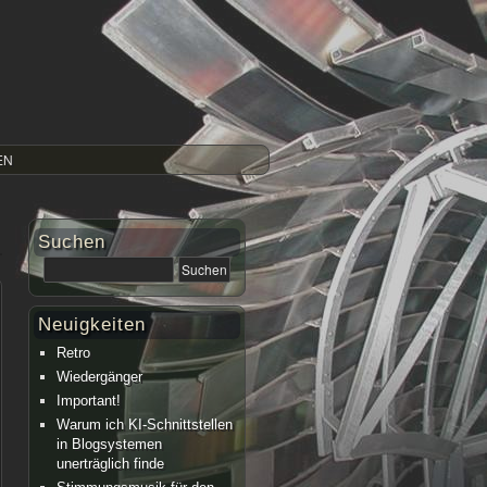
EN
Suchen
Neuigkeiten
Retro
Wiedergänger
Important!
Warum ich KI-Schnittstellen
in Blogsystemen
unerträglich finde