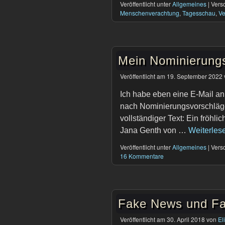
Veröffentlicht unter
Allgemeines
|
Versc
Menschenverachtung
,
Tagesschau
,
Ve
Mein Nominierung
Veröffentlicht am
19. September 2022
Ich habe eben eine E-Mail an
nach Nominierungsvorschläge
vollständiger Text: Ein fröh
Jana Genth von …
Weiterles
Veröffentlicht unter
Allgemeines
|
Versc
16 Kommentare
Fake News und Fak
Veröffentlicht am
30. April 2018
von
El