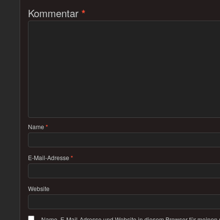
Kommentar
*
Name
*
E-Mail-Adresse
*
Website
Name, E-Mail-Adresse und Website in diesem Browser für meinen