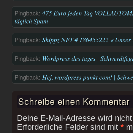
Pingback:
475 Euro jeden Tag VOLLAUTOM
täglich Spam
Pingback:
Shippz NFT # 186455222 « Unser 
Pingback:
Wördpress des tages | Schwerdtfegr
Pingback:
Hej, wordpress punkt com! | Schwe
Schreibe einen Kommentar
Deine E-Mail-Adresse wird nicht 
Erforderliche Felder sind mit
*
ma