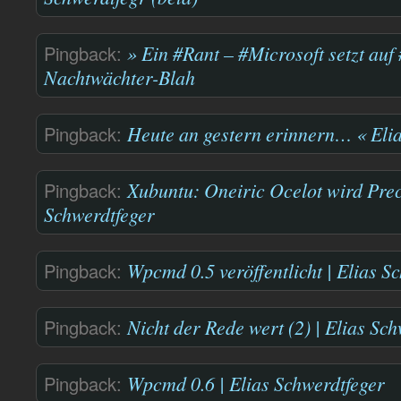
Pingback:
» Ein #Rant – #Microsoft setzt auf
Nachtwächter-Blah
Pingback:
Heute an gestern erinnern… « Elia
Pingback:
Xubuntu: Oneiric Ocelot wird Preci
Schwerdtfeger
Pingback:
Wpcmd 0.5 veröffentlicht | Elias S
Pingback:
Nicht der Rede wert (2) | Elias Sc
Pingback:
Wpcmd 0.6 | Elias Schwerdtfeger