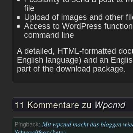
file
Upload of images and other fi
Access to WordPress functions
command line
A detailed, HTML-formatted doc
English language) and an Engli
part of the download package.
11 Kommentare zu
Wpcmd
Pingback:
Mit wpcmd macht das bloggen wied
Schwerdtfegr (beta)