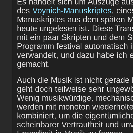
Es handelt sich um Auszüge aus 
des
Voynich-Manuskriptes
, ein
Manuskriptes aus dem späten Mit
heute ungelesen ist. Diese Tran
mit ein paar Skripten und dem 
Programm festival automatisch i
verwandelt, und dazu habe ich 
gemacht.
Auch die Musik ist nicht gerade l
geht doch teilweise sehr ungew
Wenig musikwürdige, mechanis
werden mit monoton wiederholt
kombiniert, um die eigentümlic
scheinbarer Vertrautheit und un