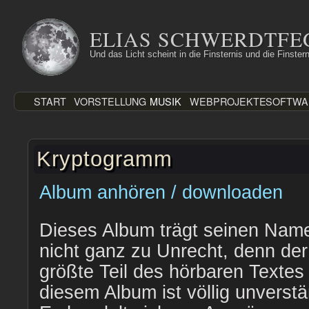
Zum
Inhalt
ELIAS SCHWERDTFE
springen
Und das Licht scheint in die Finsternis und die Finstern
START
VORSTELLUNG
MUSIK
WEBPROJEKTE
SOFTWA
Kryptogramm
Album anhören / downloaden
Dieses Album trägt seinen Nam
nicht ganz zu Unrecht, denn der
größte Teil des hörbaren Textes
diesem Album ist völlig unverstä