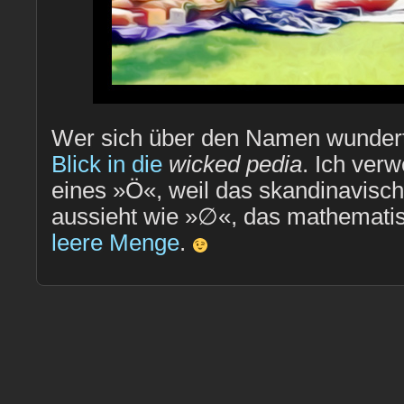
Wer sich über den Namen wunder
Blick in die
wicked pedia
. Ich ver
eines »Ö«, weil das skandinavisc
aussieht wie »∅«, das mathematis
leere Menge
.