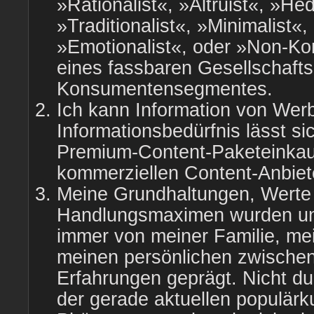
»Rationalist«, »Altruist«, »He
»Traditionalist«, »Minimalist«
»Emotionalist«, oder »Non-Ko
eines fassbaren Gesellschafts
Konsumentensegmentes.
Ich kann Information von Wer
Informationsbedürfnis lässt si
Premium-Content-Paketeinkau
kommerziellen Content-Anbiete
Meine Grundhaltungen, Werte
Handlungsmaximen wurden u
immer von meiner Familie, m
meinen persönlichen zwische
Erfahrungen geprägt. Nicht du
der gerade aktuellen populärku