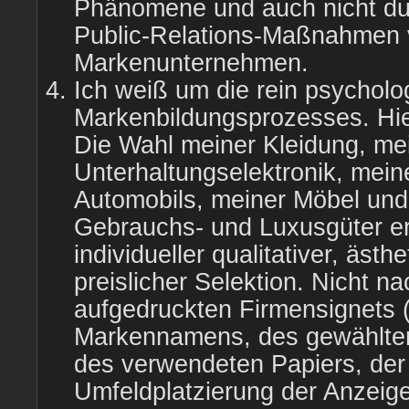
Phänomene und auch nicht du
Public-Relations-Maßnahmen
Markenunternehmen.
Ich weiß um die rein psychol
Markenbildungsprozesses. Hierz
Die Wahl meiner Kleidung, me
Unterhaltungselektronik, mei
Automobils, meiner Möbel und
Gebrauchs- und Luxusgüter erf
individueller qualitativer, ästh
preislicher Selektion. Nicht n
aufgedruckten Firmensignets 
Markennamens, des gewählten
des verwendeten Papiers, der
Umfeldplatzierung der Anzeig