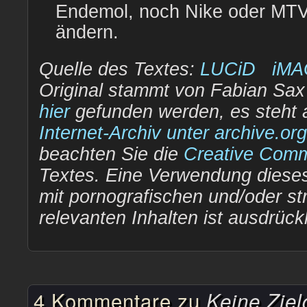
Endemol, noch Nike oder MTV
ändern.
Quelle des Textes:
LUCiD iMA
Original stammt von Fabian Sax
hier
gefunden werden, es steht 
Internet-Archiv unter archive.org
beachten Sie die
Creative Com
Textes. Eine Verwendung dieses
mit pornografischen und/oder str
relevanten Inhalten ist ausdrüc
4 Kommentare zu
Keine Zie