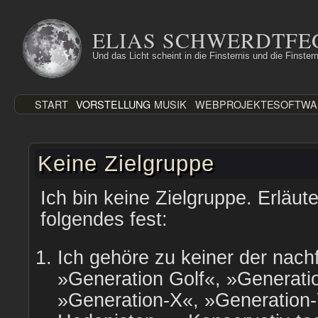
Zum
Inhalt
ELIAS SCHWERDTFE
springen
Und das Licht scheint in die Finsternis und die Finstern
START
VORSTELLUNG
MUSIK
WEBPROJEKTE
SOFTWA
Keine Zielgruppe
Ich bin keine Zielgruppe. Erläute
folgendes fest:
Ich gehöre zu keiner der nac
»Generation Golf«, »Generati
»Generation-X«, »Generation