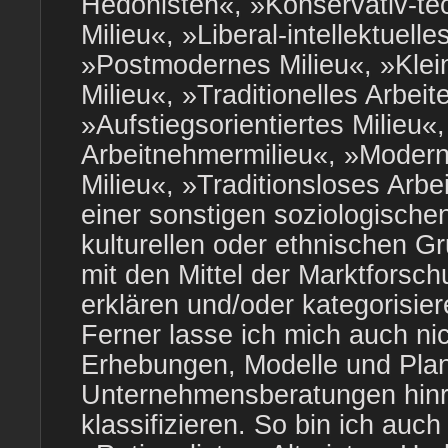
Hedonisten«, »Konservativ-te
Milieu«, »Liberal-intellektuelle
»Postmodernes Milieu«, »Klei
Milieu«, »Traditionelles Arbeit
»Aufstiegsorientiertes Milieu
Arbeitnehmermilieu«, »Modern
Milieu«, »Traditionsloses Arbei
einer sonstigen soziologisch
kulturellen oder ethnischen Gr
mit den Mittel der Marktforsc
erklären und/oder kategorisier
Ferner lasse ich mich auch ni
Erhebungen, Modelle und Plan
Unternehmensberatungen hin
klassifizieren. So bin ich auc