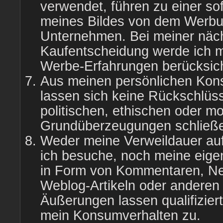
verwendet, führen zu einer so
meines Bildes von dem Werbu
Unternehmen. Bei meiner näc
Kaufentscheidung werde ich m
Werbe-Erfahrungen berücksich
Aus meinen persönlichen Ko
lassen sich keine Rückschlüs
politischen, ethischen oder m
Grundüberzeugungen schließ
Weder meine Verweildauer auf 
ich besuche, noch meine eige
in Form von Kommentaren, N
Weblog-Artikeln oder anderen 
Äußerungen lassen qualifizier
mein Konsumverhalten zu.