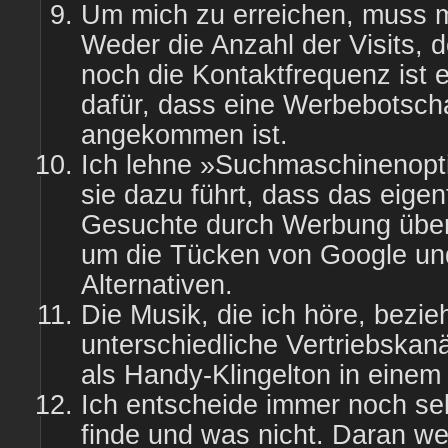
Um mich zu erreichen, muss 
Weder die Anzahl der Visits, 
noch die Kontaktfrequenz ist e
dafür, dass eine Werbebotschaf
angekommen ist.
Ich lehne »Suchmaschinenopt
sie dazu führt, dass das eigen
Gesuchte durch Werbung überl
um die Tücken von Google und
Alternativen.
Die Musik, die ich höre, bezie
unterschiedliche Vertriebskan
als Handy-Klingelton in eine
Ich entscheide immer noch sel
finde und was nicht. Daran w