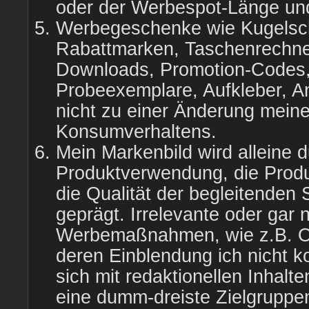
oder der Werbespot-Länge und
Werbegeschenke wie Kugelsch
Rabattmarken, Taschenrechner
Downloads, Promotion-Codes
Probeexemplare, Aufkleber, An
nicht zu einer Änderung mein
Konsumverhaltens.
Mein Markenbild wird alleine d
Produktverwendung, die Prod
die Qualität der begleitenden 
geprägt. Irrelevante oder gar
Werbemaßnahmen, wie z.B. O
deren Einblendung ich nicht ko
sich mit redaktionellen Inhalt
eine dumm-dreiste Zielgrupp