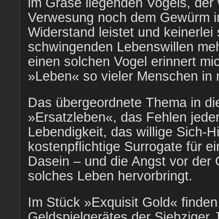
im Grase liegenden Vogels, der
Verwesung noch dem Gewürm i
Widerstand leistet und keinerlei
schwingenden Lebenswillen meh
einen solchen Vogel erinnert mic
»Leben« so vieler Menschen in 
Das übergeordnete Thema in di
»Ersatzleben«, das Fehlen jeder
Lebendigkeit, das willige Sich-
kostenpflichtige Surrogate für e
Dasein – und die Angst vor der 
solches Leben hervorbringt.
Im Stück »Exquisit Gold« finde
Geldspielgerätes der Siebziger