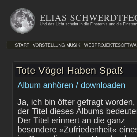
Zum
Inhalt
ELIAS SCHWERDTFE
springen
Und das Licht scheint in die Finsternis und die Finstern
START
VORSTELLUNG
MUSIK
WEBPROJEKTE
SOFTWA
Tote Vögel Haben Spaß
Album anhören / downloaden
Ja, ich bin öfter gefragt worden
der Titel dieses Albums bedeuten
Der Titel erinnert an die ganz
besondere »Zufriedenheit« eines