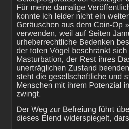
Für meine damalige Veröffentli
konnte ich leider nicht ein weite
Geräuschen aus dem Coin-Op 
verwenden, weil auf Seiten Ja
urheberrechtliche Bedenken bes
der toten Vögel beschränkt sich 
Masturbation, der Rest ihres Das
unerträglichen Zustand beenden
steht die gesellschaftliche und s
Menschen mit ihrem Potenzial i
zwingt.
Der Weg zur Befreiung führt übe
dieses Elend widerspiegelt, darste