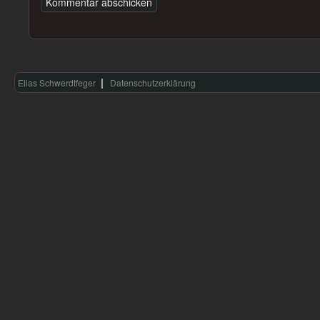
Elias Schwerdtfeger
Datenschutzerklärung