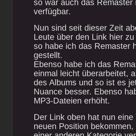
so war auch das Remaster 
verfügbar.
Nun sind seit dieser Zeit a
Leute über den Link hier z
so habe ich das Remaster h
gestellt.
Ebenso habe ich das Remas
einmal leicht überarbeitet,
des Albums und so ist es je
Nuance besser. Ebenso hab 
MP3-Dateien erhöht.
Der Link oben hat nun eine 
neuen Position bekommen, d
einer anderen Kategorie ver