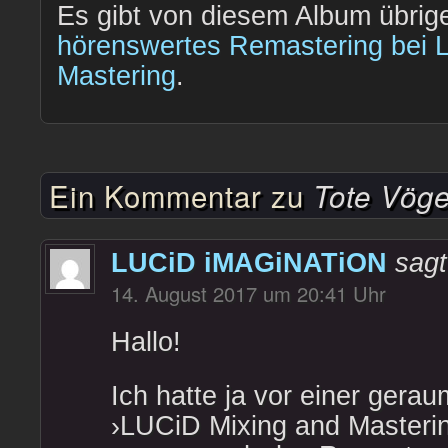
Es gibt von diesem Album übrig
hörenswertes Remastering bei 
Mastering
.
Ein Kommentar zu
Tote Vög
LUCiD iMAGiNATiON
sagt
14. August 2017 um 20:41 Uhr
Hallo!
Ich hatte ja vor einer gerau
›LUCiD Mixing and Masteri