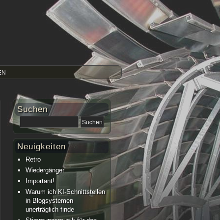
EN
Suchen
Neuigkeiten
Retro
Wiedergänger
Important!
Warum ich KI-Schnittstellen
in Blogsystemen
unerträglich finde