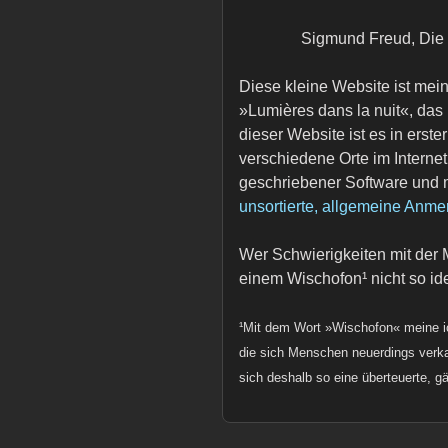
Sigmund Freud, Die Z
Diese kleine Website ist mein
»Lumières dans la nuit«, das 
dieser Website ist es in erste
verschiedene Orte im Interne
geschriebener Software und m
unsortierte, allgemeine Anm
Wer Schwierigkeiten mit der M
einem Wischofon¹ nicht so id
¹Mit dem Wort »Wischofon« meine ic
die sich Menschen neuerdings verkau
sich deshalb so eine überteuerte, 