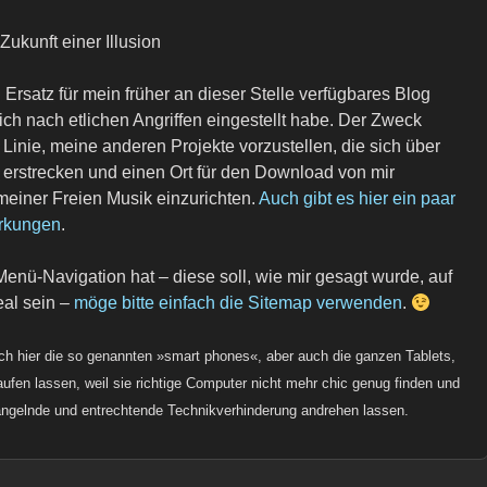
ukunft einer Illusion
 Ersatz für mein früher an dieser Stelle verfügbares Blog
ich nach etlichen Angriffen eingestellt habe. Der Zweck
r Linie, meine anderen Projekte vorzustellen, die sich über
t erstrecken und einen Ort für den Download von mir
einer Freien Musik einzurichten.
Auch gibt es hier ein paar
erkungen
.
enü-Navigation hat – diese soll, wie mir gesagt wurde, auf
eal sein –
möge bitte einfach die Sitemap verwenden
.
h hier die so genannten »smart phones«, aber auch die ganzen Tablets,
fen lassen, weil sie richtige Computer nicht mehr chic genug finden und
gängelnde und entrechtende Technikverhinderung andrehen lassen.