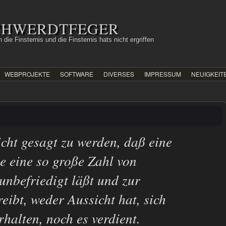
SCHWERDTFEGER
 die Finsternis und die Finsternis hats nicht ergriffen
WEBPROJEKTE
SOFTWARE
DIVERSES
IMPRESSUM
NEUIGKEIT
icht gesagt zu werden, daß eine
e eine so große Zahl von
unbefriedigt läßt und zur
eibt, weder Aussicht hat, sich
halten, noch es verdient.