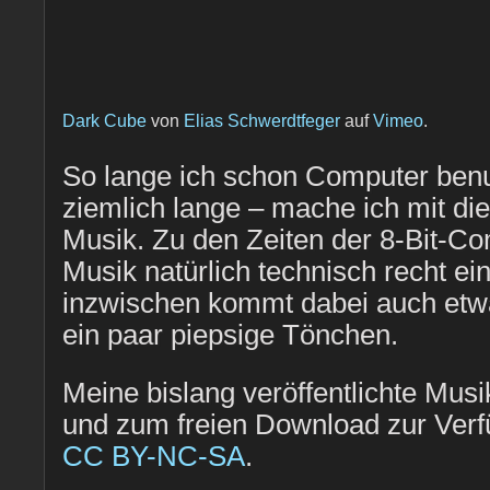
Dark Cube
von
Elias Schwerdtfeger
auf
Vimeo
.
So lange ich schon Computer benu
ziemlich lange – mache ich mit di
Musik. Zu den Zeiten der 8-Bit-C
Musik natürlich technisch recht ei
inzwischen kommt dabei auch etw
ein paar piepsige Tönchen.
Meine bislang veröffentlichte Mus
und zum freien Download zur Verfü
CC BY-NC-SA
.