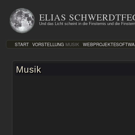
Zum
Inhalt
ELIAS SCHWERDTFE
springen
Und das Licht scheint in die Finsternis und die Finstern
START
VORSTELLUNG
MUSIK
WEBPROJEKTE
SOFTWA
Musik