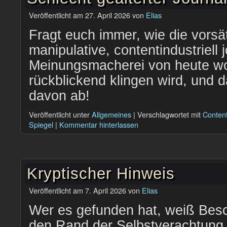
Veröffentlicht am
27. April 2026
von
Elias
Fragt euch immer, wie die vorsä
manipulative, contentindustriell 
Meinungsmacherei von heute wo
rückblickend klingen wird, und
davon ab!
Veröffentlicht unter
Allgemeines
|
Verschlagwortet mit
Content
Spiegel
|
Kommentar hinterlassen
Kryptischer Hinweis
Veröffentlicht am
7. April 2026
von
Elias
Wer es gefunden hat, weiß Besc
den Rand der Selbstverachtung 