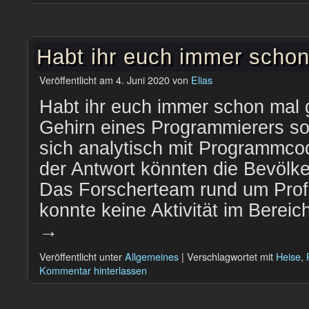
Habt ihr euch immer schon
Veröffentlicht am
4. Juni 2020
von
Elias
Habt ihr euch immer schon mal 
Gehirn eines Programmierers so
sich analytisch mit Programmcod
der Antwort könnten die Bevölk
Das Forscherteam rund um Pro
konnte keine Aktivität im Berei
→
Veröffentlicht unter
Allgemeines
|
Verschlagwortet mit
Heise
,
Kommentar hinterlassen