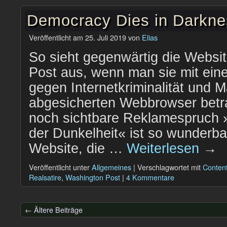
Democracy Dies in Darkne
Veröffentlicht am
25. Juli 2019
von
Elias
So sieht gegenwärtig die Websi
Post aus, wenn man sie mit ein
gegen Internetkriminalität und M
abgesicherten Webbrowser betr
noch sichtbare Reklamespruch »
der Dunkelheit« ist so wunderba
Website, die …
Weiterlesen
→
Veröffentlicht unter
Allgemeines
|
Verschlagwortet mit
Content
Realsatire
,
Washington Post
|
4 Kommentare
←
Ältere Beiträge