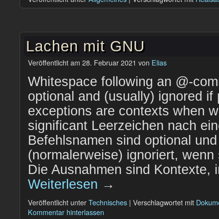
Lachen mit GNU
Veröffentlicht am
28. Februar 2021
von
Elias
Whitespace following an @-co
optional and (usually) ignored if
exceptions are contexts when w
significant Leerzeichen nach e
Befehlsnamen sind optional un
(normalerweise) ignoriert, wenn
Die Ausnahmen sind Kontexte, 
Weiterlesen
→
Veröffentlicht unter
Technisches
|
Verschlagwortet mit
Dokume
Kommentar hinterlassen