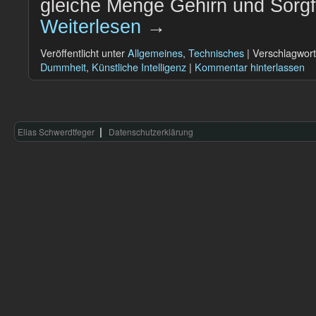
gleiche Menge Gehirn und Sorgfa
Weiterlesen
→
Veröffentlicht unter
Allgemeines
,
Technisches
|
Verschlagwort
Dummheit
,
Künstliche Intelligenz
|
Kommentar hinterlassen
Elias Schwerdtfeger
Datenschutzerklärung