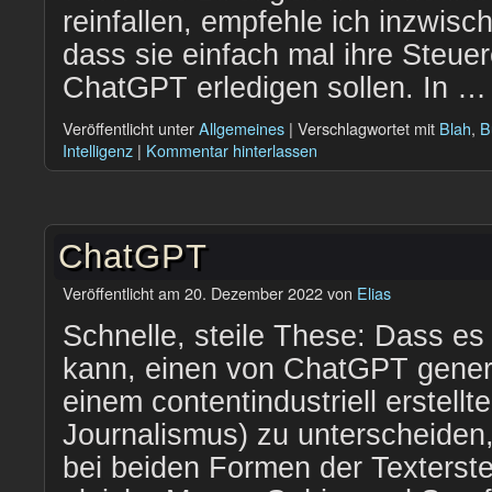
reinfallen, empfehle ich inzwisc
dass sie einfach mal ihre Steuer
ChatGPT erledigen sollen. In 
Veröffentlicht unter
Allgemeines
|
Verschlagwortet mit
Blah
,
B
Intelligenz
|
Kommentar hinterlassen
ChatGPT
Veröffentlicht am
20. Dezember 2022
von
Elias
Schnelle, steile These: Dass es
kann, einen von ChatGPT generi
einem contentindustriell erstellt
Journalismus) zu unterscheiden,
bei beiden Formen der Texterste