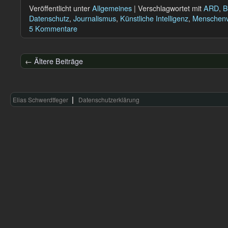
Veröffentlicht unter
Allgemeines
|
Verschlagwortet mit
ARD
,
B
Datenschutz
,
Journalismus
,
Künstliche Intelligenz
,
Menschenv
5 Kommentare
←
Ältere Beiträge
Elias Schwerdtfeger
Datenschutzerklärung