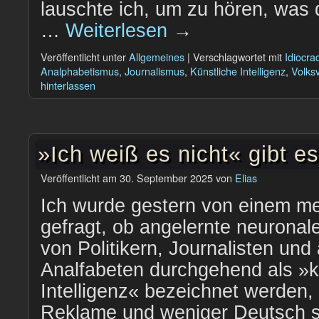
lauschte ich, um zu hören, was 
…
Weiterlesen
→
Veröffentlicht unter
Allgemeines
|
Verschlagwortet mit
Idiocra
Analphabetismus
,
Journalismus
,
Künstliche Intelligenz
,
Volk
hinterlassen
»Ich weiß es nicht« gibt es
Veröffentlicht am
30. September 2025
von
Elias
Ich wurde gestern von einem m
gefragt, ob angelernte neuronal
von Politikern, Journalisten und
Analfabeten durchgehend als »k
Intelligenz« bezeichnet werden, 
Reklame und weniger Deutsch 