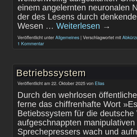
einem angelernten neuronalen N
der des Lesens durch denkende
Wesen …
Weiterlesen
→
Veröffentlicht unter
Allgemeines
|
Verschlagwortet mit
Abkürz
1 Kommentar
Betriebssystem
Veröffentlicht am
22. Oktober 2025
von
Elias
Durch den wehrlosen öffentlich
ferne das chiffrenhafte Wort »E
Betiebssystem für die deutsche
aufgeschnappten manipulative
Sprechepressers wach und auf