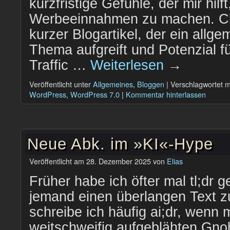
kurzfristige Gefühle, der mir hilf
Werbeeinnahmen zu machen. Cha
kurzer Blogartikel, der ein allge
Thema aufgreift und Potenzial 
Traffic …
Weiterlesen
→
Veröffentlicht unter
Allgemeines
,
Bloggen
|
Verschlagwortet m
WordPress
,
WordPress 7.0
|
Kommentar hinterlassen
Neue Abk. im »KI«-Hype
Veröffentlicht am
28. Dezember 2025
von
Elias
Früher habe ich öfter mal tl;dr 
jemand einen überlangen Text z
schreibe ich häufig ai;dr, wenn
weitschweifig aufgeblähten Gn