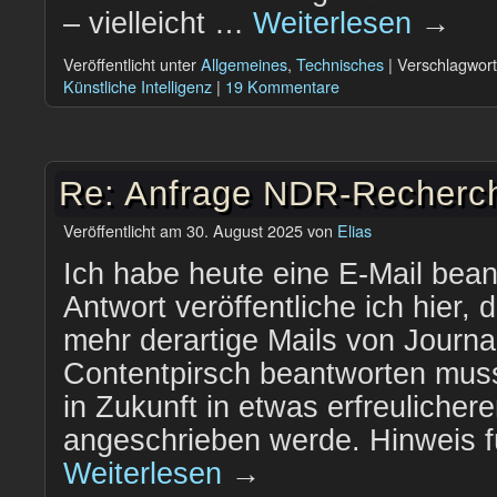
– vielleicht …
Weiterlesen
→
Veröffentlicht unter
Allgemeines
,
Technisches
|
Verschlagwort
Künstliche Intelligenz
|
19 Kommentare
Re: Anfrage NDR-Recherc
Veröffentlicht am
30. August 2025
von
Elias
Ich habe heute eine E-Mail bean
Antwort veröffentliche ich hier, 
mehr derartige Mails von Journal
Contentpirsch beantworten mus
in Zukunft in etwas erfreulicher
angeschrieben werde. Hinweis fü
Weiterlesen
→