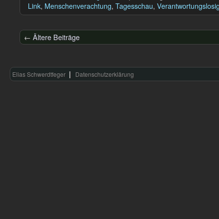
Link
,
Menschenverachtung
,
Tagesschau
,
Verantwortungslosig
←
Ältere Beiträge
Elias Schwerdtfeger
Datenschutzerklärung