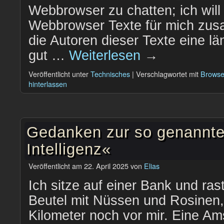
Webbrowser zu chatten; ich will
Webbrowser Texte für mich zu
die Autoren dieser Texte eine l
gut …
Weiterlesen
→
Veröffentlicht unter
Technisches
|
Verschlagwortet mit
Browse
hinterlassen
Gedanken zur so genannte
Intelligenz«
Veröffentlicht am
22. April 2025
von
Elias
Ich sitze auf einer Bank und ras
Beutel mit Nüssen und Rosinen, 
Kilometer noch vor mir. Eine Am