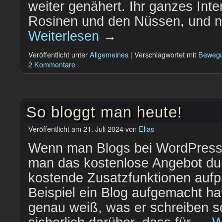
weiter genähert. Ihr ganzes Inte
Rosinen und den Nüssen, und n
Weiterlesen
→
Veröffentlicht unter
Allgemeines
|
Verschlagwortet mit
Beweg
2 Kommentare
So bloggt man heute!
Veröffentlicht am
21. Juli 2024
von
Elias
Wenn man Blogs bei WordPress.
man das kostenlose Angebot durc
kostende Zusatzfunktionen auf
Beispiel ein Blog aufgemacht ha
genau weiß, was er schreiben sol