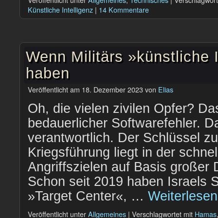
Künstliche Intelligenz
|
14 Kommentare
Wenn Militärs »künstliche 
haben
Veröffentlicht am
18. Dezember 2023
von
Elias
Oh, die vielen zivilen Opfer? Da
bedauerlicher Softwarefehler. D
verantwortlich. Der Schlüssel zu
Kriegsführung liegt in der schne
Angriffszielen auf Basis große
Schon seit 2019 haben Israels St
»Target Center«, …
Weiterlese
Veröffentlicht unter
Allgemeines
|
Verschlagwortet mit
Hamas