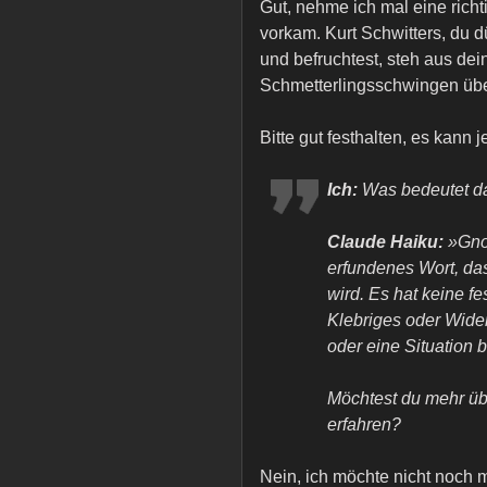
Gut, nehme ich mal eine richt
vorkam. Kurt Schwitters, du dü
und befruchtest, steh aus de
Schmetterlingsschwingen über
Bitte gut festhalten, es kann j
Ich:
Was bedeutet d
Claude Haiku:
»Gnob
erfundenes Wort, das
wird. Es hat keine f
Klebriges oder Wide
oder eine Situation 
Möchtest du mehr üb
erfahren?
Nein, ich möchte nicht noch 