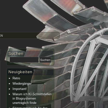
EN
Suchen
Neuigkeiten
Retro
Wiedergänger
Important!
Warum ich KI-Schnittstellen
in Blogsystemen
unerträglich finde