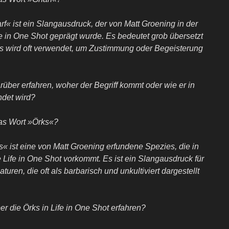
f« ist ein Slangausdruck, der von Matt Groening in der
fe in One Shot geprägt wurde. Es bedeutet grob übersetzt
 Es wird oft verwendet, um Zustimmung oder Begeisterung
über erfahren, woher der Begriff kommt oder wie er in
ndet wird?
as Wort »Örks«?
« ist eine von Matt Groening erfundene Spezies, die in
e Life in One Shot vorkommt. Es ist ein Slangausdruck für
uren, die oft als barbarisch und unkultiviert dargestellt
r die Örks in Life in One Shot erfahren?