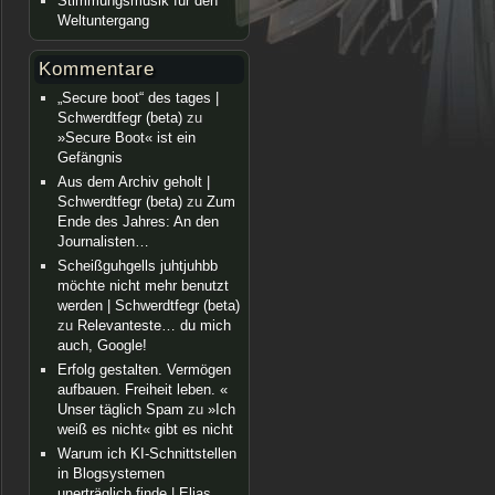
Stimmungsmusik für den
Weltuntergang
Kommentare
„Secure boot“ des tages |
Schwerdtfegr (beta)
zu
»Secure Boot« ist ein
Gefängnis
Aus dem Archiv geholt |
Schwerdtfegr (beta)
zu
Zum
Ende des Jahres: An den
Journalisten…
Scheißguhgells juhtjuhbb
möchte nicht mehr benutzt
werden | Schwerdtfegr (beta)
zu
Relevanteste… du mich
auch, Google!
Erfolg gestalten. Vermögen
aufbauen. Freiheit leben. «
Unser täglich Spam
zu
»Ich
weiß es nicht« gibt es nicht
Warum ich KI-Schnittstellen
in Blogsystemen
unerträglich finde | Elias