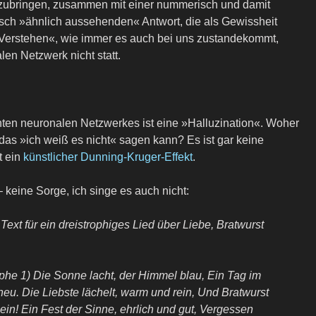
rzubringen, zusammen mit einer nummerisch und damit
stisch »ähnlich aussehenden« Antwort, die als Gewissheit
»Verstehen«, wie immer es auch bei uns zustandekommt,
len Netzwerk nicht statt.
ten neuronalen Netzwerkes ist eine »Halluzination«. Woher
as »ich weiß es nicht« sagen kann? Es ist gar keine
t ein
künstlicher Dunning-Kruger-Effekt
.
– keine Sorge, ich singe es auch nicht:
Text für ein dreistrophiges Lied über Liebe, Bratwurst
phe 1) Die Sonne lacht, der Himmel blau, Ein Tag im
u. Die Liebste lächelt, warm und rein, Und Bratwurst
hein! Ein Fest der Sinne, ehrlich und gut, Vergessen