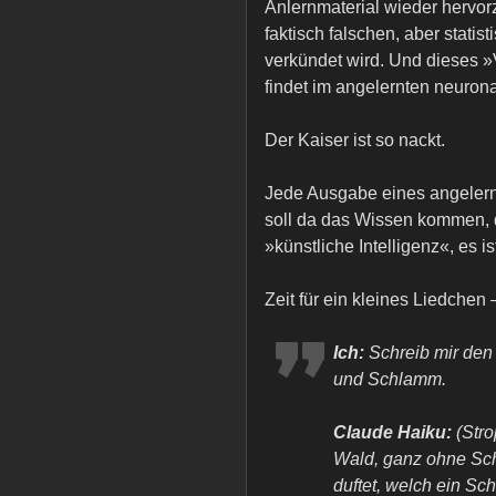
Anlernmaterial wieder hervo
faktisch falschen, aber stati
verkündet wird. Und dieses 
findet im angelernten neurona
Der Kaiser ist so nackt.
Jede Ausgabe eines angelern
soll da das Wissen kommen, d
»künstliche Intelligenz«, es is
Zeit für ein kleines Liedchen 
Ich:
Schreib mir den 
und Schlamm.
Claude Haiku:
(Stro
Wald, ganz ohne Sche
duftet, welch ein Sc