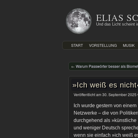
Zum
Inhalt
ELIAS 
springen
Und das Licht scheint in
START
VORSTELLUNG
MUSIK
←
Warum Passwörter besser als Biometr
»Ich weiß es nicht
Veröffentlicht am
30. September 2025
Ich wurde gestern von einem
Netzwerke – die von Politiker
durchgehend als »künstliche 
und weniger Deutsch sprechen
wenn sie einfach »ich weiß e