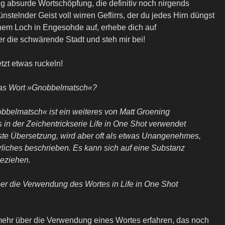
ig absurde Wortschöpfung, die definitiv noch nirgends
nstelnder Geist voll wirren Geflirrs, der du jedes Hirn düngst
inem Loch in Engesohde auf, erhebe dich auf
 die schwärende Stadt und steh mir bei!
etzt etwas ruckeln!
as Wort »Gnobbelmatsch«?
belmatsch« ist ein weiteres von Matt Groening
 in der Zeichentrickserie Life in One Shot verwendet
este Übersetzung, wird aber oft als etwas Unangenehmes,
rliches beschrieben. Es kann sich auf eine Substanz
beziehen.
er die Verwendung des Wortes in Life in One Shot
mehr über die Verwendung eines Wortes erfahren, das noch