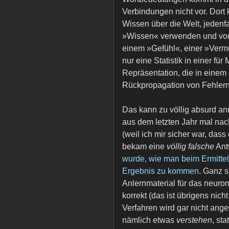
Verbindungen nicht vor. Dort
Wissen über die Welt, jedenf
»Wissen« verwenden und von
einem »Gefühl«, einer »Vermu
nur eine Statistik in einer fü
Repräsentation, die in einem
Rückpropagation von Fehlern
Das kann zu völlig absurd an
aus dem letzten Jahr mal nach
(weil ich mir sicher war, dass
bekam eine
völlig falsche
Ant
wurde, wie man beim Ermitteln
Ergebnis zu kommen
. Ganz 
Anlernmaterial für das neuron
korrekt (das ist übrigens nic
Verfahren wird gar nicht ang
nämlich etwas
verstehen
, st