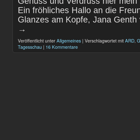
Genuss und Verdruss hier mein v
Ein fröhliches Hallo an die Fre
Glanzes am Kopfe, Jana Gent
→
Veröffentlicht unter
Allgemeines
|
Verschlagwortet mit
ARD
,
G
Tagesschau
|
16 Kommentare