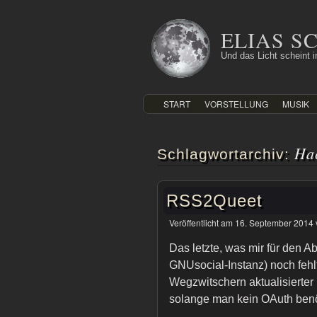
Zum
Inhalt
ELIAS 
springen
Und das Licht scheint in
START
VORSTELLUNG
MUSIK
Ha
Schlagwortarchiv:
RSS2Queet
Veröffentlicht am
16. September 2014
Das letzte, was mir für den 
GNUsocial-Instanz) noch fehl
Wegzwitschern aktualisierter 
solange man kein OAuth ben