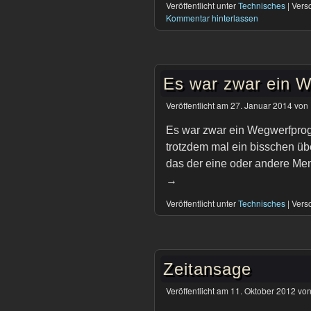
Veröffentlicht unter
Technisches
|
Versc
Kommentar hinterlassen
Es war zwar ein
Veröffentlicht am
27. Januar 2014
von
Es war zwar ein Wegwerfprog
trotzdem mal ein bisschen übe
das der eine oder andere Me
→
Veröffentlicht unter
Technisches
|
Versc
Zeitansage
Veröffentlicht am
11. Oktober 2012
vo