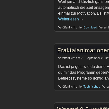
Weil jemand kürzlich ganz er
automatisch die Zeit ansagen
einmal zur Motivation. Es ist 
Weiterlesen
→
Veröffentlicht unter
Download
|
Verschl
Fraktalanimationen
Veröffentlicht am
22. September 2012
Das ist ja geil, wie du dein
du mir das Programm geben? J
Betriebssysteme so richtig an
Veröffentlicht unter
Technisches
|
Versc