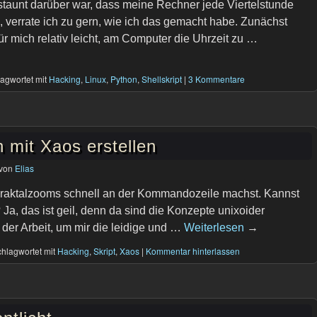
staunt darüber war, dass meine Rechner jede Viertelstunde
, verrate ich zu gern, wie ich das gemacht habe. Zunächst
für mich relativ leicht, am Computer die Uhrzeit zu …
agwortet mit
Hacking
,
Linux
,
Python
,
Shellskript
|
3 Kommentare
 mit Xaos erstellen
von
Elias
e Fraktalzooms schnell an der Kommandozeile machst. Kannst
a, das ist geil, denn da sind die Konzepte unixoider
 der Arbeit, um mir die leidige und …
Weiterlesen
→
hlagwortet mit
Hacking
,
Skript
,
Xaos
|
Kommentar hinterlassen