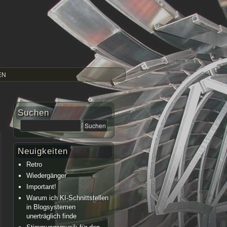
EN
Suchen
Neuigkeiten
Retro
Wiedergänger
Important!
Warum ich KI-Schnittstellen
in Blogsystemen
unerträglich finde