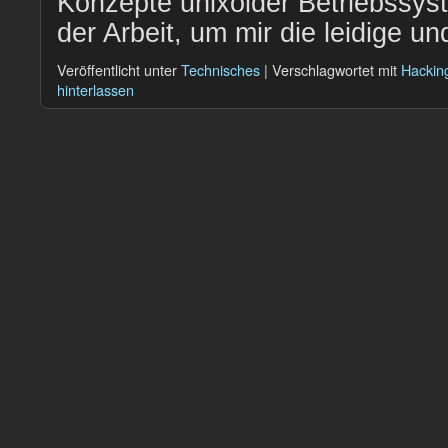
Konzepte unixoider Betriebssyst
der Arbeit, um mir die leidige 
Veröffentlicht unter
Technisches
|
Verschlagwortet mit
Hackin
hinterlassen