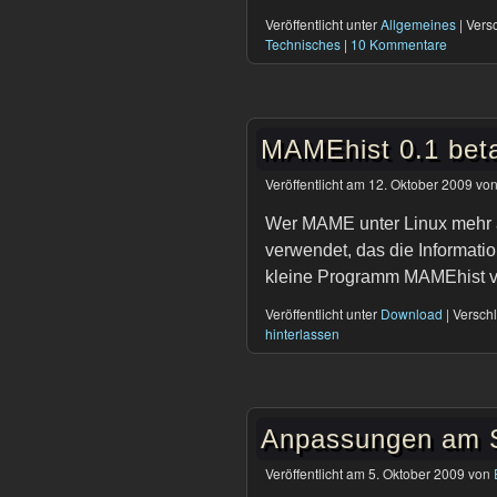
Veröffentlicht unter
Allgemeines
|
Versc
Technisches
|
10 Kommentare
MAMEhist 0.1 bet
Veröffentlicht am
12. Oktober 2009
vo
Wer MAME unter Linux mehr a
verwendet, das die Informatio
kleine Programm MAMEhist vi
Veröffentlicht unter
Download
|
Verschl
hinterlassen
Anpassungen am 
Veröffentlicht am
5. Oktober 2009
von