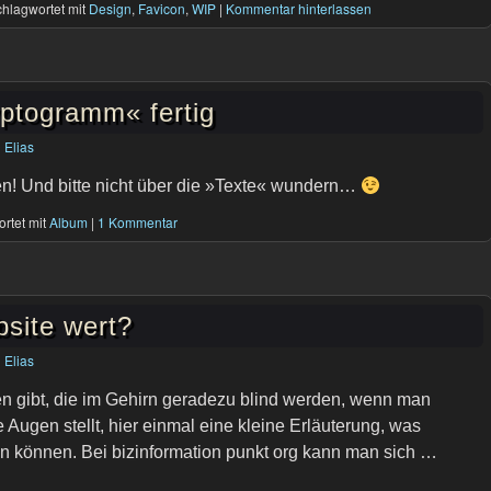
hlagwortet mit
Design
,
Favicon
,
WIP
|
Kommentar hinterlassen
ptogramm« fertig
n
Elias
n! Und bitte nicht über die »Texte« wundern…
rtet mit
Album
|
1 Kommentar
site wert?
n
Elias
 gibt, die im Gehirn geradezu blind werden, wenn man
e Augen stellt, hier einmal eine kleine Erläuterung, was
n können. Bei bizinformation punkt org kann man sich …