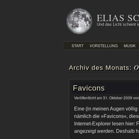
Zum
Inhalt
ELIAS 
springen
Und das Licht scheint in
START
VORSTELLUNG
MUSIK
O
Archiv des Monats:
Favicons
Veröffentlicht am
31. Oktober 2009
vo
Eine (in meinen Augen völlig e
nämlich die »Favicons«, dies
Internet-Explorer lesen hier:
angezeigt werden. Deshalb