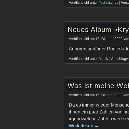
Veröffentlicht unter
Technisches
|
Versc
Neues Album »Kry
Veröffentlicht am
18. Oktober 2009
vo
Anhören und/oder Runterlade
Veröffentlicht unter
Musik
|
Verschlagwo
Was ist meine Web
Veröffentlicht am
15. Oktober 2009
vo
Da es immer wieder Menschen
ihnen ein paar Zahlen vor ihr
irgendwelche Zahlen wert sei
Weiterlesen
→