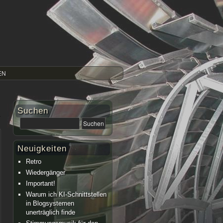
EN
Suchen
Neuigkeiten
Retro
Wiedergänger
Important!
Warum ich KI-Schnittstellen
in Blogsystemen
unerträglich finde