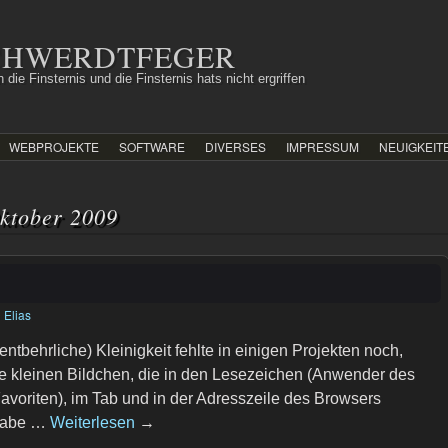
SCHWERDTFEGER
 die Finsternis und die Finsternis hats nicht ergriffen
WEBPROJEKTE
SOFTWARE
DIVERSES
IMPRESSUM
NEUIGKEIT
ktober 2009
n
Elias
ntbehrliche) Kleinigkeit fehlte in einigen Projekten noch,
e kleinen Bildchen, die in den Lesezeichen (Anwender des
 Favoriten), im Tab und in der Adresszeile des Browsers
 habe …
Weiterlesen
→