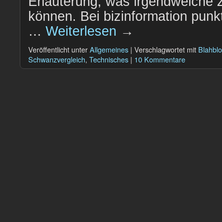
Erläuterung, was irgendwelche 
können. Bei bizinformation punk
…
Weiterlesen
→
Veröffentlicht unter
Allgemeines
|
Verschlagwortet mit
Blahbl
Schwanzvergleich
,
Technisches
|
10 Kommentare