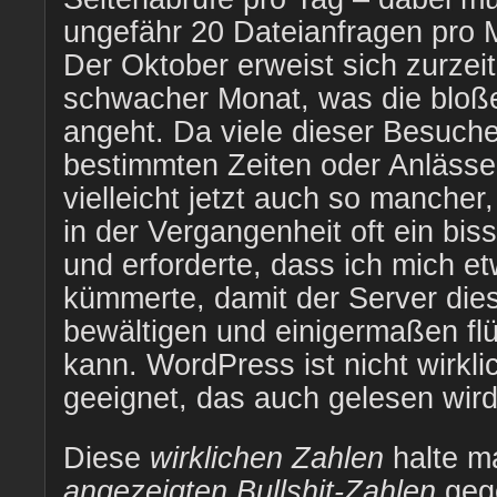
ungefähr 20 Dateianfragen pro 
Der Oktober erweist sich zurzeit
schwacher Monat, was die bloß
angeht. Da viele dieser Besuch
bestimmten Zeiten oder Anläss
vielleicht jetzt auch so manche
in der Vergangenheit oft ein bis
und erforderte, dass ich mich e
kümmerte, damit der Server dies
bewältigen und einigermaßen fl
kann. WordPress ist nicht wirklic
geeignet, das auch gelesen wi
Diese
wirklichen Zahlen
halte m
angezeigten Bullshit-Zahlen
geg