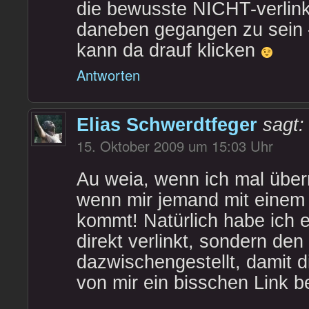
die bewusste NICHT-verlin
daneben gegangen zu sein 
kann da drauf klicken
Antworten
Elias Schwerdtfeger
sagt:
15. Oktober 2009 um 15:03 Uhr
Au weia, wenn ich mal über
wenn mir jemand mit einem d
kommt! Natürlich habe ich e
direkt verlinkt, sondern den
dazwischengestellt, damit d
von mir ein bisschen Lin