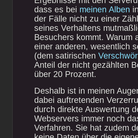
Ergebnisse mit den Serverd
dass es bei
meinen Alben
i
der Fälle nicht zu einer Zä
seines Verhaltens mutmaßli
Besuchers kommt. Warum a
einer anderen, wesentlich 
(dem satirischen
Verschwör
Anteil der nicht gezählten 
über 20 Prozent.
Deshalb ist in meinen Augen
dabei auftretenden Verzerru
durch direkte Auswertung d
Webservers immer noch das
Verfahren. Sie hat zudem de
keine Daten über die eigen