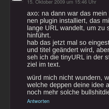
15. Oktober 2009 um 15:46 Uhr
axo: na dann war das mein 
nen plugin installiert, das m
lange URL wandelt, um zu
hinführt.
hab das jetzt mal so eingest
und titel geändert wird, aber
seh ich die tinyURL in der s
ziel im text.
würd mich nicht wundern, w
welche deppen deine idee a
noch mehr solche bullshitd
Antworten