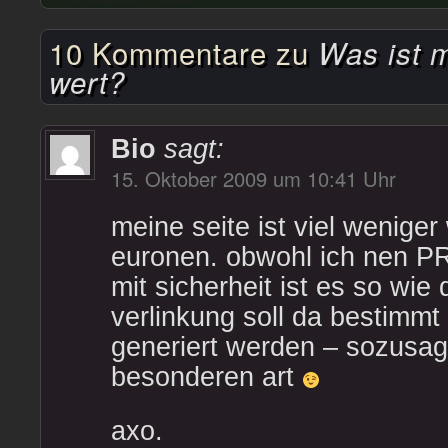
10 Kommentare zu
Was ist 
wert?
Bio
sagt:
15. Oktober 2009 um 10:41 Uhr
meine seite ist viel weniger
euronen. obwohl ich nen PR
mit sicherheit ist es so wie
verlinkung soll da bestimmt
generiert werden – sozus
besonderen art
axo.