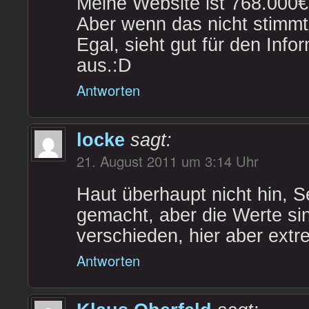
Meine Website ist 768.000€
Aber wenn das nicht stimmt, 
Egal, sieht gut für den Infor
aus.:D
Antworten
locke
sagt:
21. August 2011 um 3:14 Uhr
Haut überhaupt nicht hin, Se
gemacht, aber die Werte sin
verschieden, hier aber extr
Antworten