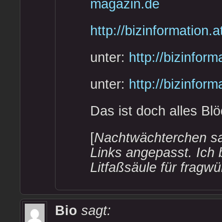
magazin.de
http://bizinformation.a
unter:
http://bizinfor
unter:
http://bizinform
Das ist doch alles Blö
[
Nachtwächterchen sag
Links angepasst. Ich 
Litfaßsäule für frag
Bio
sagt: