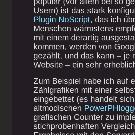
populär (vor allem bei so 
Usern) ist das stark konfig
Plugin NoScript
, das ich üb
Menschen wärmstens empfeh
mit einem derartig ausgesta
kommen, werden von Google
gezählt, und das kann – je 
Website – ein sehr erheblich
Zum Beispiel habe ich auf e
Zählgrafiken mit einer selb
eingebettet (es handelt sic
altmodischen
PowerPHlogg
grafischen Counter zu impl
stichprobenhaften Vergleich