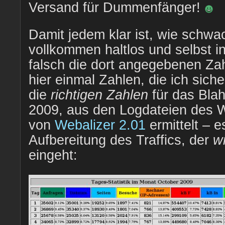
Versand für Dummenfänger!
Damit jedem klar ist, wie schwa
vollkommen haltlos und selbst 
falsch die dort angegebenen Zah
hier einmal Zahlen, die ich sich
die
richtigen Zahlen
für das Blah
2009, aus den Logdateien des W
von
Webalizer 2.01
ermittelt – e
Aufbereitung des Traffics, der
wi
eingeht: