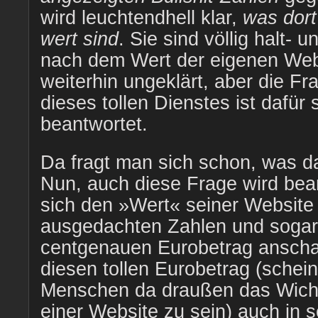
wird leuchtendhell klar,
was dort
wert sind
. Sie sind völlig halt- 
nach dem Wert der eigenen Webs
weiterhin ungeklärt, aber die F
dieses tollen Dienstes ist dafür 
beantwortet.
Da fragt man sich schon, was das
Nun, auch diese Frage wird be
sich den »Wert« seiner Website 
ausgedachten Zahlen und sogar
centgenauen Eurobetrag ansch
diesen tollen Eurobetrag (scheint
Menschen da draußen das Wicht
einer Website zu sein) auch in 