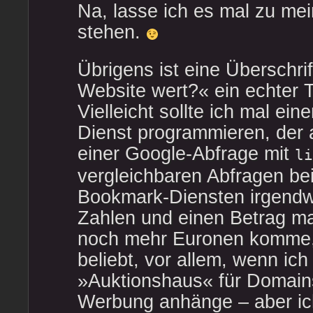
Na, lasse ich es mal zu me
stehen.
Übrigens ist eine Überschri
Website wert?« ein echter T
Vielleicht sollte ich mal ein
Dienst programmieren, der
einer Google-Abfrage mit
li
vergleichbaren Abfragen be
Bookmark-Diensten irgendwe
Zahlen und einen Betrag ma
noch mehr Euronen komme, 
beliebt, vor allem, wenn ich 
»Auktionshaus« für Domain
Werbung anhänge – aber ic