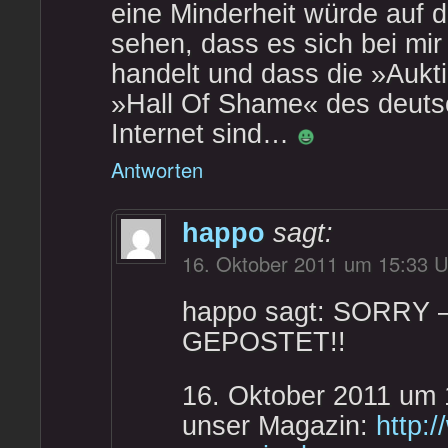
eine Minderheit würde auf d
sehen, dass es sich bei mir
handelt und dass die »Aukt
»Hall Of Shame« des deuts
Internet sind…
Antworten
happo
sagt:
16. Oktober 2011 um 15:33 U
happo sagt: SORRY
GEPOSTET!!
16. Oktober 2011 um 
unser Magazin:
http: