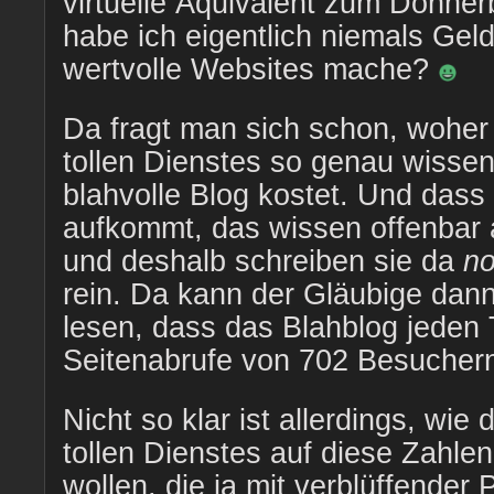
virtuelle Äquivalent zum Donner
habe ich eigentlich niemals Gel
wertvolle Websites mache?
Da fragt man sich schon, woher 
tollen Dienstes so genau wissen
blahvolle Blog kostet. Und dass
aufkommt, das wissen offenbar a
und deshalb schreiben sie da
no
rein. Da kann der Gläubige dann
lesen, dass das Blahblog jeden
Seitenabrufe von 702 Besuchern
Nicht so klar ist allerdings, wie 
tollen Dienstes auf diese Zahl
wollen, die ja mit verblüffender