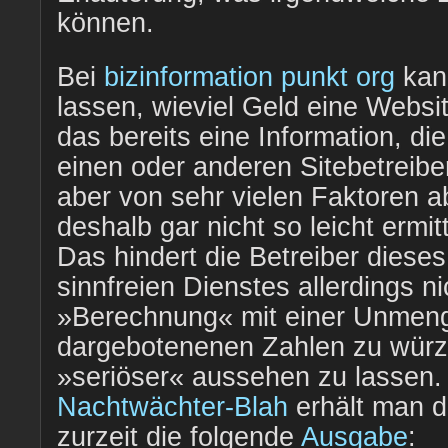
können.
Bei
bizinformation punkt org
kan
lassen, wieviel Geld eine Websit
das bereits eine Information, di
einen oder anderen Sitebetreiber 
aber von sehr vielen Faktoren a
deshalb gar nicht so leicht ermi
Das hindert die Betreiber dieses
sinnfreien Dienstes allerdings ni
»Berechnung« mit einer Unmenge
dargebotenenen Zahlen zu würz
»seriöser« aussehen zu lassen.
Nachtwächter-Blah
erhält man d
zurzeit die folgende
Ausgabe
: