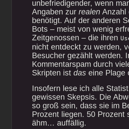
unbefriedigender, wenn man
Angaben zur
realen
Anzahl 
benötigt. Auf der anderen 
Bots – meist von wenig erfr
Zeitgenossen – die ihren
Us
nicht entdeckt zu werden, 
Besucher gezählt werden. Im
Kommentarspam durch viel
Skripten ist
das
eine Plage 
Insofern lese ich alle Statis
gewissen Skepsis. Die Ab
so groß sein, dass sie im B
Prozent liegen. 50 Prozent
ähm… auffällig.