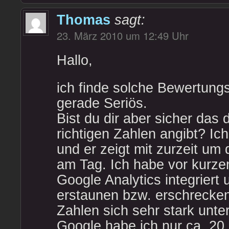
Thomas
sagt:
23. März 2010 um 12:49 Uhr
Hallo,
ich finde solche Bewertungs
gerade Seriös.
Bist du dir aber sicher das 
richtigen Zahlen angibt? Ic
und er zeigt mit zurzeit um
am Tag. Ich habe vor kurze
Google Analytics integriert
erstaunen bzw. erschrecken 
Zahlen sich sehr stark unte
Google habe ich nur ca. 20