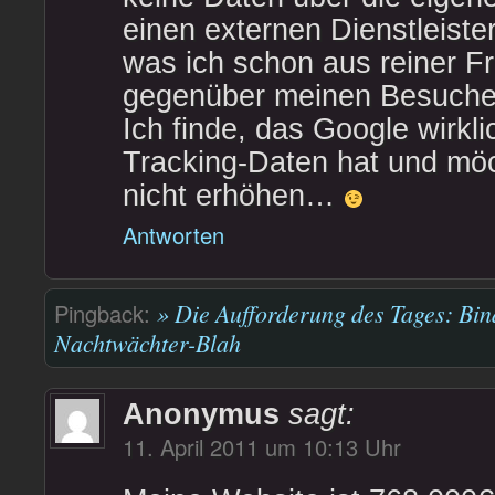
einen externen Dienstleist
was ich schon aus reiner Fr
gegenüber meinen Besucher
Ich finde, das Google wirkl
Tracking-Daten hat und mö
nicht erhöhen…
Antworten
Pingback:
» Die Aufforderung des Tages: Bi
Nachtwächter-Blah
Anonymus
sagt:
11. April 2011 um 10:13 Uhr