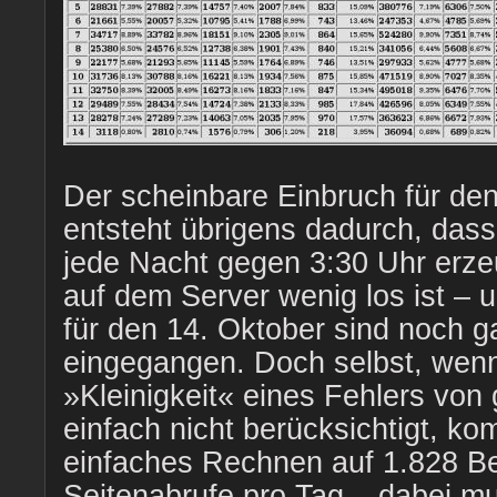
Der scheinbare Einbruch für de
entsteht übrigens dadurch, dass 
jede Nacht gegen 3:30 Uhr erz
auf dem Server wenig los ist – u
für den 14. Oktober sind noch ga
eingegangen. Doch selbst, wen
»Kleinigkeit« eines Fehlers von 
einfach nicht berücksichtigt, k
einfaches Rechnen auf 1.828 B
Seitenabrufe pro Tag – dabei m