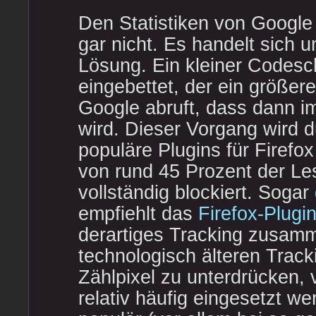
Den Statistiken von Google 
gar nicht. Es handelt sich 
Lösung. Ein kleiner Codesc
eingebettet, der ein größe
Google abruft, dass dann i
wird. Dieser Vorgang wird d
populäre Plugins für Firefo
von rund 45 Prozent der Le
vollständig blockiert. Sogar
empfiehlt das
Firefox-Plugi
derartiges Tracking zusam
technologisch älteren Track
Zählpixel zu unterdrücken, 
relativ häufig eingesetzt we