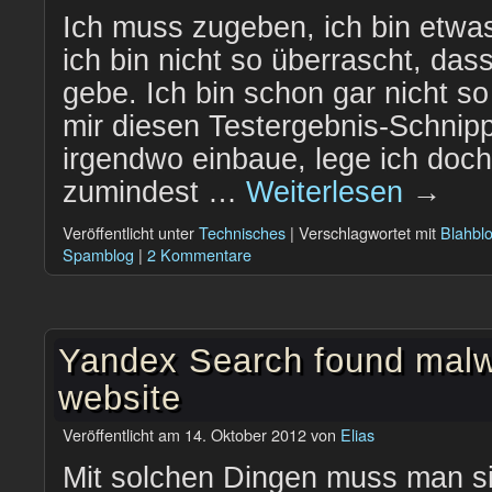
Ich muss zugeben, ich bin etwa
ich bin nicht so überrascht, dass
gebe. Ich bin schon gar nicht so
mir diesen Testergebnis-Schnipp
irgendwo einbaue, lege ich doch
zumindest …
Weiterlesen
→
Veröffentlicht unter
Technisches
|
Verschlagwortet mit
Blahbl
Spamblog
|
2 Kommentare
Yandex Search found malw
website
Veröffentlicht am
14. Oktober 2012
von
Elias
Mit solchen Dingen muss man s