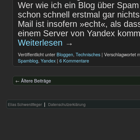
Wer wie ich ein Blog über Spam f
schon schnell erstmal gar nichts
Mail ist insofern »echt«, als das
einem Server von Yandex komm
Weiterlesen
→
Veröffentlicht unter
Bloggen
,
Technisches
|
Verschlagwortet m
Spamblog
,
Yandex
|
6 Kommentare
←
Ältere Beiträge
Elias Schwerdtfeger
Datenschutzerklärung