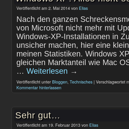
Veröffentlicht am
2. Mai 2014
von
Elias
Nach den ganzen Schreckensmel
von Microsoft nicht mehr mit Up
Windows-XP-Installationen in Zu
unsicher machen, hier eine klei
meinen Statistiken. Windows XP
gleichen Marktanteil wie Mac OS
…
Weiterlesen
→
Veröffentlicht unter
Bloggen
,
Technisches
|
Verschlagwortet m
Kommentar hinterlassen
Sehr gut…
Veröffentlicht am
19. Februar 2013
von
Elias