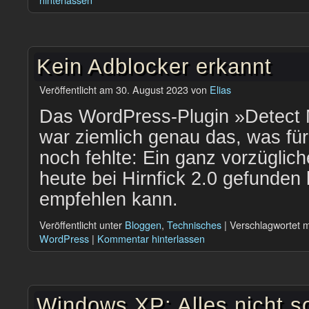
Kein Adblocker erkannt
Veröffentlicht am
30. August 2023
von
Elias
Das WordPress-Plugin »Detect 
war ziemlich genau das, was fü
noch fehlte: Ein ganz vorzüglic
heute bei Hirnfick 2.0 gefunden
empfehlen kann.
Veröffentlicht unter
Bloggen
,
Technisches
|
Verschlagwortet m
WordPress
|
Kommentar hinterlassen
Windows XP: Alles nicht 