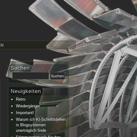
EN
Suchen
Neuigkeiten
Retro
Wiedergänger
Important!
Warum ich KI-Schnittstellen
in Blogsystemen
unerträglich finde