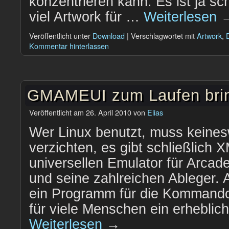
konzentrieren kann. Es ist ja s
viel Artwork für …
Weiterlesen
Veröffentlicht unter
Download
|
Verschlagwortet mit
Artwork
,
Kommentar hinterlassen
GMAMEUI zum Laufen bri
Veröffentlicht am
26. April 2010
von
Elias
Wer Linux benutzt, muss keines
verzichten, es gibt schließlich
universellen Emulator für Arcade
und seine zahlreichen Ableger. 
ein Programm für die Kommandoz
für viele Menschen ein erheblic
Weiterlesen
→