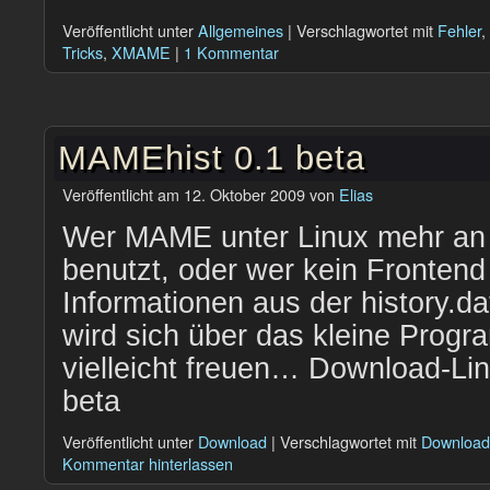
Veröffentlicht unter
Allgemeines
|
Verschlagwortet mit
Fehler
,
Tricks
,
XMAME
|
1 Kommentar
MAMEhist 0.1 beta
Veröffentlicht am
12. Oktober 2009
von
Elias
Wer MAME unter Linux mehr an
benutzt, oder wer kein Frontend
Informationen aus der history.d
wird sich über das kleine Pro
vielleicht freuen… Download-Li
beta
Veröffentlicht unter
Download
|
Verschlagwortet mit
Download
Kommentar hinterlassen