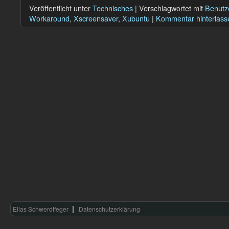
Veröffentlicht unter
Technisches
|
Verschlagwortet mit
Benutz
Workaround
,
Xscreensaver
,
Xubuntu
|
Kommentar hinterlass
Elias Schwerdtfeger
Datenschutzerklärung