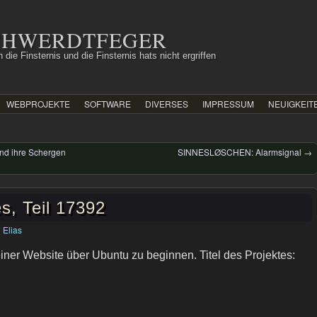
SCHWERDTFEGER
 die Finsternis und die Finsternis hats nicht ergriffen
WEBPROJEKTE
SOFTWARE
DIVERSES
IMPRESSUM
NEUIGKEIT
und ihre Schergen
SINNESLØSCHEN: Alarmsignal
→
, Teil 17392
n
Elias
iner Website über Ubuntu zu beginnen. Titel des Projektes: