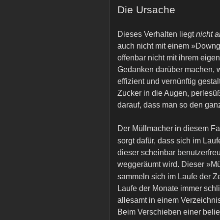
Die Ursache
Dieses Verhalten liegt
nicht 
auch nicht mit einem »Downg
offenbar nicht mit ihrem eig
Gedanken darüber machen, w
effizient und vernünftig gest
Zucker in die Augen, perles
darauf, dass man so den gan
Der Müllmacher in diesem Fal
sorgt dafür, dass sich im La
dieser scheinbar benutzerfr
weggeräumt wird. Dieser »Mül
sammeln sich im Laufe der Z
Laufe der Monate immer schl
allesamt in einem Verzeichnis
Beim Verschieben einer belie