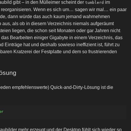
aubild gibt – in den Mülleimer scheint der
im
tumblerd
 reorganisieren. Wenn es sich um… sagen wir mal… ein paar
rde, dann würde das auch kaum jemand wahrnehmen
o aus, als ob in diesem Verzeichnis niemals aufgeräumt
teien liegen, die schon seit Monaten oder gar Jahren nicht
das Bearbeiten einiger Gigabyte in einem Verzeichnis, das
Einträge hat und deshalb sowieso ineffizient ist, führt zu
baren Kratzerei der Festplatte und dem so frustrierenden
Lösung
 jeden empfehlenswerte) Quick-and-Dirty-Lösung ist die
bilder mehr erzeugt und der Desktop fühlt sich wieder so