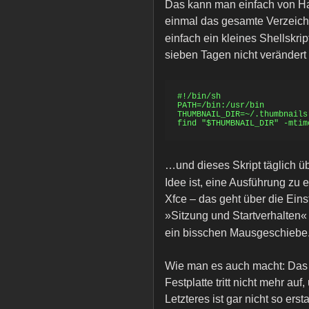
Das kann man einfach von Ha
einmal das gesamte Verzeic
einfach ein kleines Shellskrip
sieben Tagen nicht veränder
#!/bin/sh

PATH=/bin:/usr/bin

THUMBNAIL_DIR=~/.thumbnails

…und dieses Skript täglich ü
Idee ist, eine Ausführung zu 
Xfce – das geht über die Ein
»Sitzung und Startverhalten« 
ein bisschen Mausgeschiebe
Wie man es auch macht: Das 
Festplatte tritt nicht mehr au
Letzteres ist gar nicht so ers