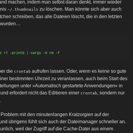
nd machen, indem man selbst daran denkt, immer wieder
hnis
zu löschen. Man könnte sich aber auch
~/.thumbnails
tchen schreiben, das alle Dateien löscht, die in den letzten
t wurden…
ber die
aufrufen lassen. Oder, wenn es keine so gute
crontab
einer bestimmten Uhrzeit zu veranlassen, auch beim Start des
stellungen unter »Automatisch gestartete Anwendungen« in
und erfordert nicht das Editieren einer
, sondern nur
crontab
.
Problem mit den minutenlangen Kratzorgien auf der
f, und übrigens fühlt sich auch der Dateimanager schneller an.
taunlich, weil der Zugriff auf die Cache-Datei aus einem