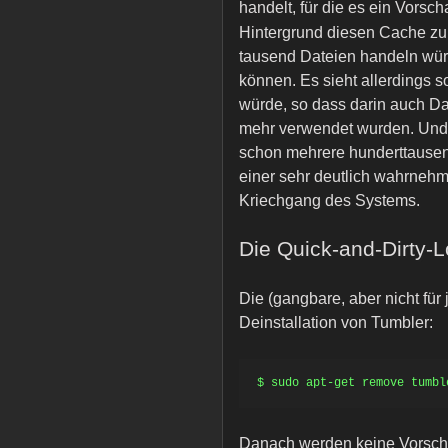
handelt, für die es ein Vorsch
Hintergrund diesen Cache zu
tausend Dateien handeln wü
können. Es sieht allerdings s
würde, so dass darin auch Da
mehr verwendet wurden. Und 
schon mehrere hunderttausend 
einer sehr deutlich wahrnehm
Kriechgang des Systems.
Die Quick-and-Dirty-
Die (gangbare, aber nicht für
Deinstallation von Tumbler:
Danach werden keine Vorschau