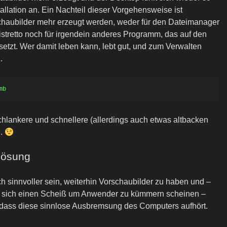
tallation an. Ein Nachteil dieser Vorgehensweise ist
chaubilder mehr erzeugt werden, weder für den Dateimanager
istretto noch für irgendein anderes Programm, das auf den
etzt. Wer damit leben kann, lebt gut, und zum Verwalten
…
chlankere und schnellere (allerdings auch etwas altbacken
e.
Lösung
ch sinnvoller sein, weiterhin Vorschaubilder zu haben und –
die sich einen Scheiß um Anwender zu kümmern scheinen –
, dass diese sinnlose Ausbremsung des Computers aufhört.