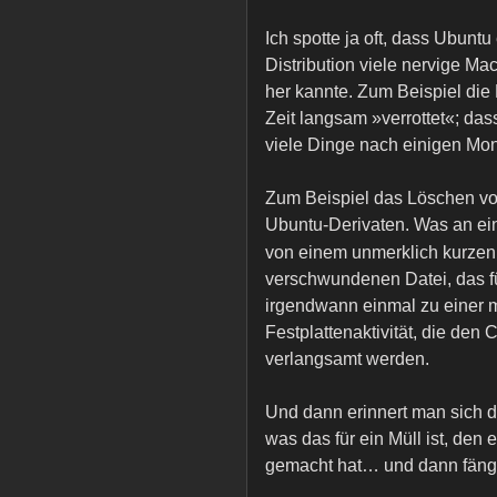
Ich spotte ja oft, dass Ubun
Distribution viele nervige Ma
her kannte. Zum Beispiel die
Zeit langsam »verrottet«; das
viele Dinge nach einigen Mon
Zum Beispiel das Löschen von
Ubuntu-Derivaten. Was an e
von einem unmerklich kurzen F
verschwundenen Datei, das f
irgendwann einmal zu einer m
Festplattenaktivität, die den
verlangsamt werden.
Und dann erinnert man sich 
was das für ein Müll ist, den 
gemacht hat… und dann fängt