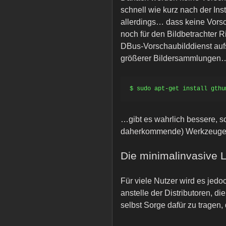
schnell wie kurz nach der Ins
allerdings… dass keine Vors
noch für den Bildbetrachter R
DBus-Vorschaubilddienst aufs
größerer Bildersammlungen
…gibt es wahrlich bessere, s
daherkommende) Werkzeug
Die minimalinvasive 
Für viele Nutzer wird es jedo
anstelle der Distributoren, 
selbst Sorge dafür zu tragen