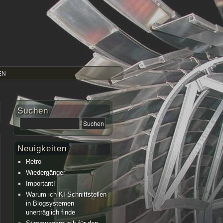
EN
Suchen
Neuigkeiten
Retro
Wiedergänger
Important!
Warum ich KI-Schnittstellen
in Blogsystemen
unerträglich finde