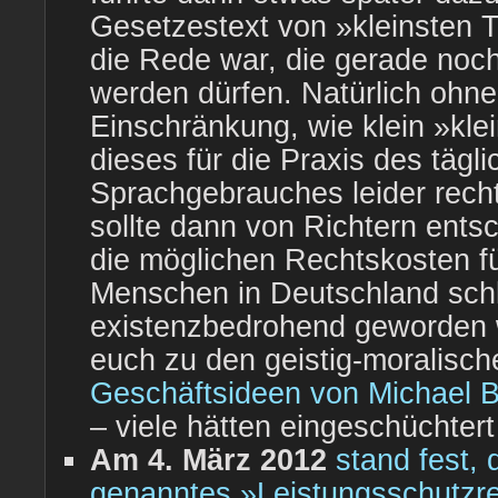
Gesetzestext von »kleinsten T
die Rede war, die gerade noc
werden dürfen. Natürlich ohne
Einschränkung, wie klein »kle
dieses für die Praxis des tägl
Sprachgebrauches leider recht
sollte dann von Richtern ent
die möglichen Rechtskosten fü
Menschen in Deutschland schl
existenzbedrohend geworden w
euch zu den geistig-moralisch
Geschäftsideen von Michael B
– viele hätten eingeschüchtert
Am 4. März 2012
stand fest, 
genanntes »Leistungsschutz