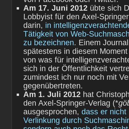
Am 17. Juni 2012
übte sich D
Lobbyist für den Axel-Springer
darin,
in intelligenzverachten
Tätigkeit von Web-Suchmaschi
zu bezeichnen
. Einem Journal
spätestens in diesem Moment 
von was für intelligenzverach
sich in der Öffentlichkeit vertr
zumindest ich nur noch mit V
gegenübertreten.
Am 1. Juli 2012
hat Christoph
den Axel-Springer-Verlag (*
göb
ausgesprochen,
dass er nicht
Verlinkung durch Suchmaschin