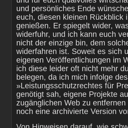
und für euch qualvolles wirtschaf
und persönliches Ende wünsche
euch, diesen kleinen Rückblick i
genießen. Er spiegelt wider, wa
widerfuhr, und ich kann euch ve
nicht der einzige bin, dem solc
widerfahren ist. Soweit es sich 
eigenen Veröffentlichungen im 
ich diese leider oft nicht mehr d
belegen, da ich mich infolge de
»Leistungsschutzrechtes für Pr
genötigt sah, eigene Projekte a
zugänglichen Web zu entfernen –
noch eine archivierte Version vo
Von Hinweisen darauf, wie sch