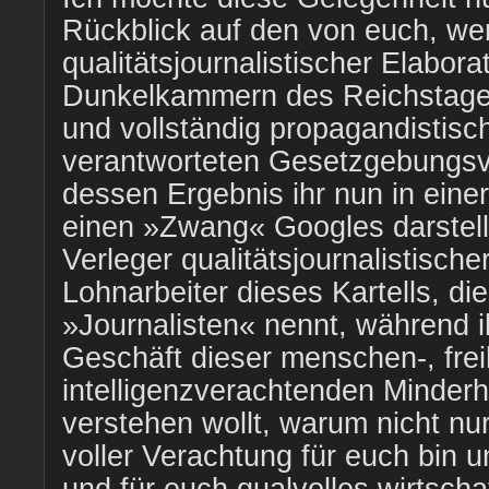
Rückblick auf den von euch, wer
qualitätsjournalistischer Elabora
Dunkelkammern des Reichstag
und vollständig propagandistisch
verantworteten Gesetzgebungsv
dessen Ergebnis ihr nun in eine
einen »Zwang« Googles darstellt
Verleger qualitätsjournalistische
Lohnarbeiter dieses Kartells, d
»Journalisten« nennt, während ih
Geschäft dieser menschen-, frei
intelligenzverachtenden Minderhe
verstehen wollt, warum nicht nu
voller Verachtung für euch bin u