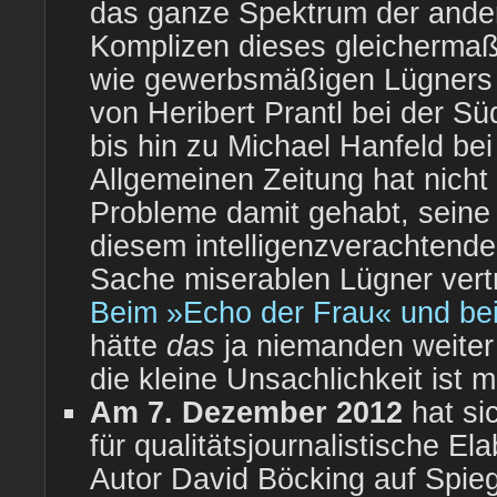
das ganze Spektrum der ande
Komplizen dieses gleicherma
wie gewerbsmäßigen Lügners 
von Heribert Prantl bei der S
bis hin zu Michael Hanfeld bei
Allgemeinen Zeitung hat nicht 
Probleme damit gehabt, seine
diesem intelligenzverachtend
Sache miserablen Lügner vert
Beim »Echo der Frau« und bei
hätte
das
ja niemanden weiter
die kleine Unsachlichkeit ist m
Am 7. Dezember 2012
hat si
für qualitätsjournalistische El
Autor David Böcking auf Spie