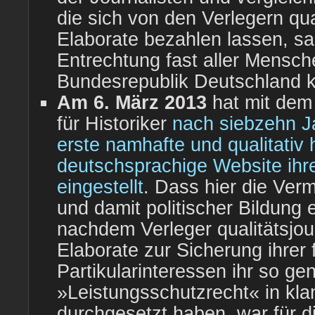
die sich von den Verlegern qual
Elaborate bezahlen lassen, sah
Entrechtung fast aller Mensch
Bundesrepublik Deutschland k
Am 6. März 2013
hat mit dem
für Historiker
nach siebzehn Ja
erste namhafte und qualitativ
deutschsprachige Website ihr
eingestellt
. Dass hier die Verm
und damit politischer Bildung 
nachdem Verleger qualitätsjour
Elaborate zur Sicherung ihrer 
Partikularinteressen ihr so ge
»Leistungsschutzrecht« in kla
durchgesetzt haben, war für d