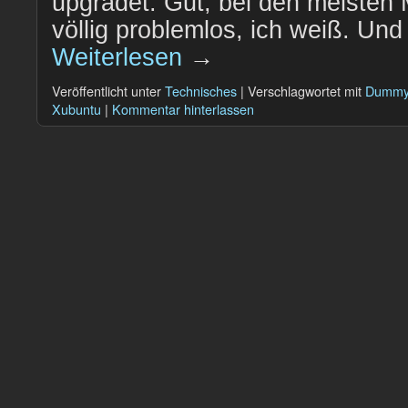
upgradet. Gut, bei den meisten
völlig problemlos, ich weiß. Und
Weiterlesen
→
Veröffentlicht unter
Technisches
|
Verschlagwortet mit
Dumm
Xubuntu
|
Kommentar hinterlassen