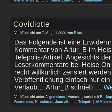
Covidiotie
Veröffentlicht am
7. August 2020
von
Elias
Das Folgende ist eine Erwideru
Kommentar von Artur_B im Hei
Telepolis-Artikel. Angesichts de
Leserkommentare bei Heise Onl
recht willkürlich zensiert werden,
Veröffentlichung einfach nur ein
Verlaub… Artur_B schrieb …
We
Veröffentlicht unter
Allgemeines
|
Verschlagwortet mit
Backup
Faschismus
,
Heiseforum
,
Journalismus
,
Telepolis
|
16 Komme