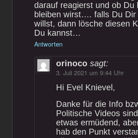
darauf reagierst und ob D
bleiben wirst…. falls Du Di
willst, dann lösche diesen
Du kannst…
Antworten
orinoco
sagt:
3. Juli 2021 um 9:44 Uhr
Hi Evel Knievel,
Danke für die Info bz
Politische Videos sin
etwas ermüdend, aber
hab den Punkt versta