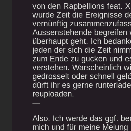
von den Rapbellions feat. X
wurde Zeit die Ereignisse d
vernünftig zusammenzufass
Aussenstehende begreifen 
überhaupt geht. Ich bedank
jeden der sich die Zeit nim
zum Ende zu gucken und es 
verstehen. Warscheinlich wi
gedrosselt oder schnell ge
dürft ihr es gerne runterlad
reuploaden.
—
Also. Ich werde das ggf. be
mich und für meine Meiung 