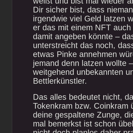
weißt und bist mal wieder 
Dir sicher bist, dass niema
irgendwie viel Geld latzen w
er das mit einem NFT auch
damit angeben könnte – das
unterstreicht das noch, das
etwas Pinke annehmen wür
jemand denn latzen wollte –
weitgehend unbekannten u
Bettlerkünstler.
Das alles bedeutet nicht, d
Tokenkram bzw. Coinkram 
deine gespaltene Zunge, die
mal bemerkst ist schon übe
nicht doch planlos daher pr