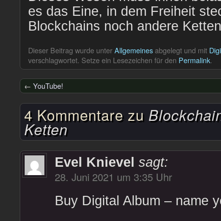
es das Eine, in dem Freiheit stec
Blockchains noch andere Ketten
Dieser Beitrag wurde unter
Allgemeines
abgelegt und mit
Digi
verschlagwortet. Setze ein Lesezeichen für den
Permalink
.
←
YouTube!
4 Kommentare zu
Blockchai
Ketten
Evel Knievel
sagt:
28. Juni 2021 um 3:35 Uhr
Buy Digital Album – name y