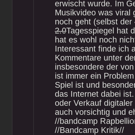
erwischt wurde. Im 
Musikvideo was viral 
noch geht (selbst der
2.0
Tagesspiegel hat d
hat es wohl noch nich
Interessant finde ich 
Kommentare unter de
insbesondere der von 
ist immer ein Proble
Spiel ist und besond
das Internet dabei is
oder Verkauf digitaler
auch vorsichtig und e
//bandcamp Rapbellio
//Bandcamp Kritik//