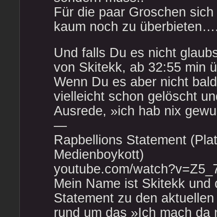
Für die paar Groschen sich
kaum noch zu überbieten…
Und falls Du es nicht glaubs
von Skitekk, ab 32:55 min
Wenn Du es aber nicht bald
vielleicht schon gelöscht u
Ausrede, »ich hab nix gew
—
Rapbellions Statement (Plat
Medienboykott)
youtube.com/watch?v=Z5
Mein Name ist Skitekk und 
Statement zu den aktuelle
rund um das »Ich mach da n