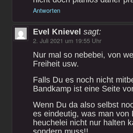
Antworten
Evel Knievel
sagt:
2. Juli 2021 um 19:55 Uhr
Nur mal so nebebei, von w
Freiheit usw.
Falls Du es noch nicht mit
Bandkamp ist eine Seite vo
Wenn Du da also selbst noch
es eindeutig, was man von 
heuchelei nicht nur halten 
sondern muss!!