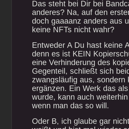
Das steht bei Dir bei Band
anderes? Na, auf den ersten
doch gaaaanz anders aus u
keine NFTs nicht wahr?
Entweder A Du hast keine 
denn es ist KEIN Kopiersc
eine Verhinderung des kopi
Gegenteil, schließt sich bei
zwangsläufig aus, sondern 
ergänzen. Ein Werk das als
wurde, kann auch weiterhin
wenn man das so will.
Oder B, ich glaube gar nich