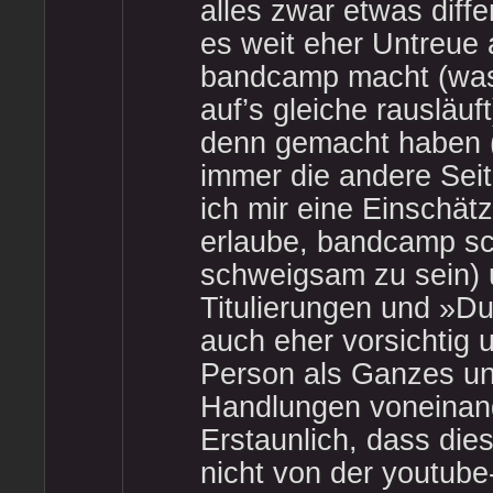
alles zwar etwas differ
es weit eher Untreue 
bandcamp macht (was 
auf’s gleiche rausläuf
denn gemacht haben 
immer die andere Seit
ich mir eine Einschätz
erlaube, bandcamp sc
schweigsam zu sein) 
Titulierungen und »Du
auch eher vorsichtig 
Person als Ganzes un
Handlungen voneinand
Erstaunlich, dass die
nicht von der youtub