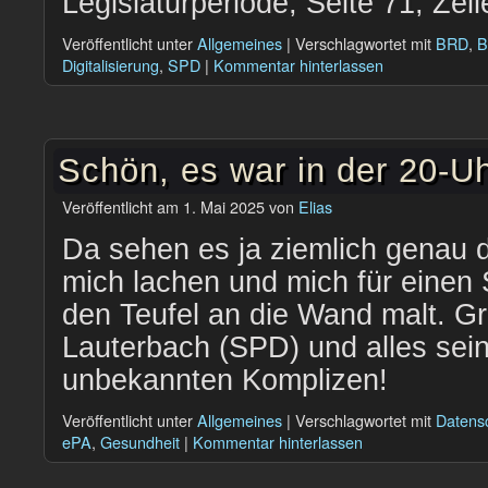
Legislaturperiode, Seite 71, Zei
Veröffentlicht unter
Allgemeines
|
Verschlagwortet mit
BRD
,
B
Digitalisierung
,
SPD
|
Kommentar hinterlassen
Schön, es war in der 20-U
Veröffentlicht am
1. Mai 2025
von
Elias
Da sehen es ja ziemlich genau d
mich lachen und mich für einen 
den Teufel an die Wand malt. Gr
Lauterbach (SPD) und alles sei
unbekannten Komplizen!
Veröffentlicht unter
Allgemeines
|
Verschlagwortet mit
Datens
ePA
,
Gesundheit
|
Kommentar hinterlassen