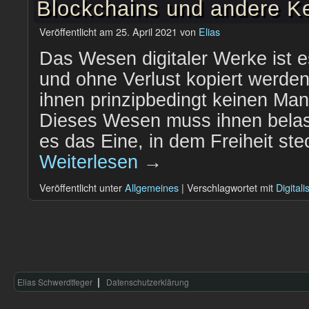
Blockchains und andere K
Veröffentlicht am
25. April 2021
von
Elias
Das Wesen digitaler Werke ist es
und ohne Verlust kopiert werde
ihnen prinzipbedingt keinen Ma
Dieses Wesen muss ihnen belas
es das Eine, in dem Freiheit stec
Weiterlesen
→
Veröffentlicht unter
Allgemeines
|
Verschlagwortet mit
Digitali
Elias Schwerdtfeger
Datenschutzerklärung