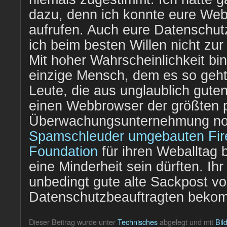
dazu, denn ich konnte eure Webs
aufrufen. Auch eure Datenschut
ich beim besten Willen nicht zu
Mit hoher Wahrscheinlichkeit bin
einzige Mensch, dem es so geht
Leute, die aus unglaublich gut
einen Webbrowser der größten pr
Überwachungsunternehmung n
Spamschleuder umgebauten Fire
Foundation
für ihren Weballtag 
eine Minderheit sein dürften. Ihr
unbedingt gute alte Sackpost v
Datenschutzbeauftragten beko
Dieser Beitrag wurde unter
Technisches
abgelegt und mit
Bil