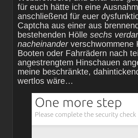
für euch hätte ich eine Ausnah
anschließend für euer dysfunkti
Captcha aus einer aus brennen
bestehenden Hölle
sechs verda
nacheinander
verschwommene Kl
Booten oder Fahrrädern nach te
angestrengtem Hinschauen angek
meine beschränkte, dahintickend
wertlos wäre…