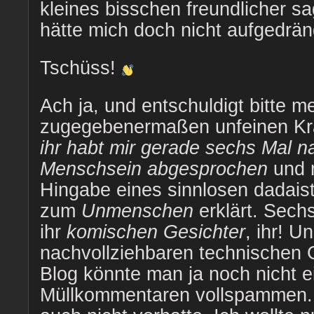
kleines bisschen freundlicher s
hätte mich doch nicht aufgedrän
Tschüss!
Ach ja, und entschuldigt bitte m
zugegebenermaßen unfeinen Kra
ihr habt mir gerade sechs Mal 
Menschsein abgesprochen
und m
Hingabe eines sinnlosen dadais
zum
Unmenschen
erklärt. Sech
ihr
komischen Gesichter
, ihr! U
nachvollziehbaren technischen 
Blog könnte man ja noch nicht e
Müllkommentaren vollspammen. 