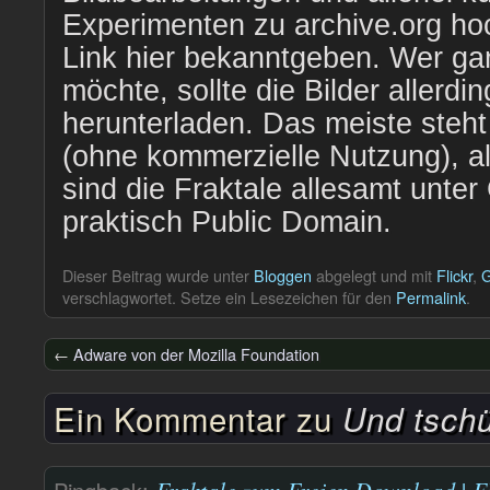
Experimenten zu archive.org ho
Link hier bekanntgeben. Wer ga
möchte, sollte die Bilder allerdin
herunterladen. Das meiste steh
(ohne kommerzielle Nutzung), a
sind die Fraktale allesamt unter 
praktisch Public Domain.
Dieser Beitrag wurde unter
Bloggen
abgelegt und mit
Flickr
,
G
verschlagwortet. Setze ein Lesezeichen für den
Permalink
.
←
Adware von der Mozilla Foundation
Ein Kommentar zu
Und tschü