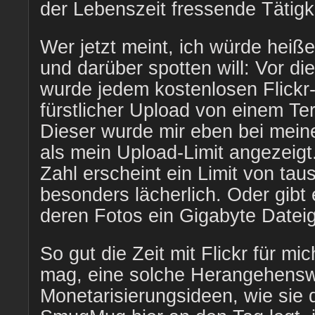
der Lebenszeit fressende Tätigke
Wer jetzt meint, ich würde heiß
und darüber spotten will: Vor d
wurde jedem kostenlosen Flickr-
fürstlicher Upload von einem Te
Dieser wurde mir eben bei mei
als mein Upload-Limit angezeigt
Zahl erscheint ein Limit von tau
besonders lächerlich. Oder gib
deren Fotos ein Gigabyte Date
So gut die Zeit mit Flickr für m
mag, eine solche Herangehensw
Monetarisierungsideen, wie sie d