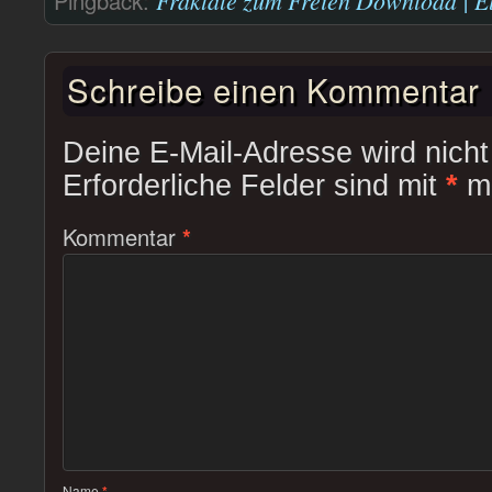
Pingback:
Fraktale zum Freien Download | E
Schreibe einen Kommentar
Deine E-Mail-Adresse wird nicht 
Erforderliche Felder sind mit
*
ma
Kommentar
*
Name
*