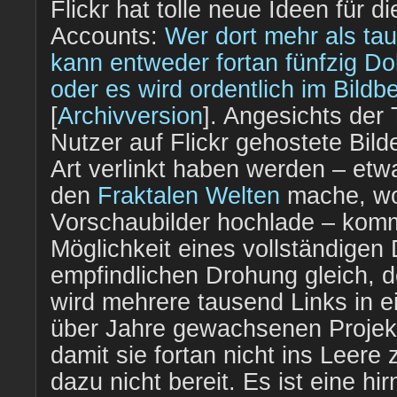
Flickr hat tolle neue Ideen für d
Accounts:
Wer dort mehr als tau
kann entweder fortan fünfzig Do
oder es wird ordentlich im Bild
[
Archivversion
]. Angesichts der 
Nutzer auf Flickr gehostete Bilde
Art verlinkt haben werden – etwa
den
Fraktalen Welten
mache, wo
Vorschaubilder hochlade – komm
Möglichkeit eines vollständigen
empfindlichen Drohung gleich,
wird mehrere tausend Links in 
über Jahre gewachsenen Projekt
damit sie fortan nicht ins Leere 
dazu nicht bereit. Es ist eine hi