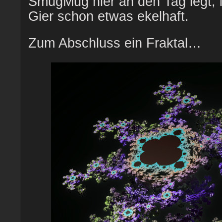
SmugMug hier an den Tag legt, i
Gier schon etwas ekelhaft.
Zum Abschluss ein Fraktal…