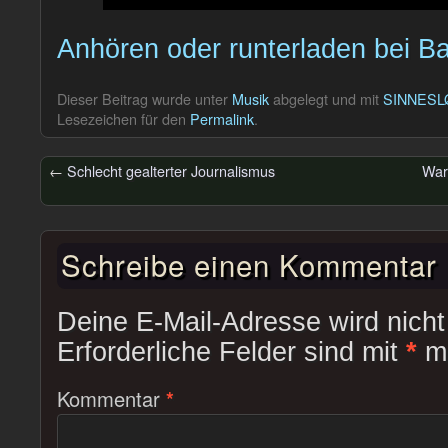
Anhören oder runterladen bei 
Dieser Beitrag wurde unter
Musik
abgelegt und mit
SINNES
Lesezeichen für den
Permalink
.
←
Schlecht gealterter Journalismus
War
Schreibe einen Kommentar
Deine E-Mail-Adresse wird nicht 
Erforderliche Felder sind mit
*
ma
Kommentar
*