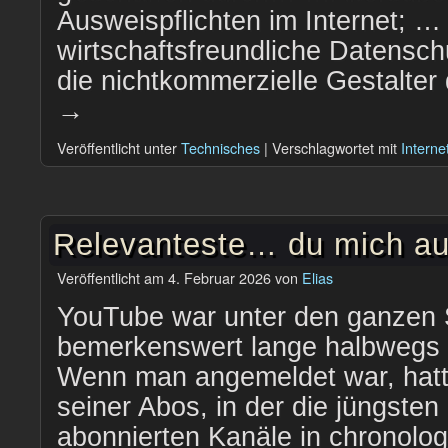
Ausweispflichten im Internet; …
wirtschaftsfreundliche Datensc
die nichtkommerzielle Gestalte
→
Veröffentlicht unter
Technisches
|
Verschlagwortet mit
Interne
Relevanteste… du mich au
Veröffentlicht am
4. Februar 2026
von
Elias
YouTube war unter den ganzen 
bemerkenswert lange halbwegs 
Wenn man angemeldet war, hatt
seiner Abos, in der die jüngsten
abonnierten Kanäle in chronolog