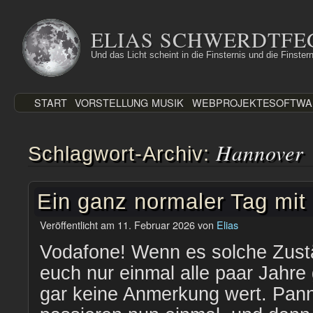
Zum
Inhalt
ELIAS SCHWERDTFE
springen
Und das Licht scheint in die Finsternis und die Finstern
START
VORSTELLUNG
MUSIK
WEBPROJEKTE
SOFTWA
Hannover
Schlagwort-Archiv:
Ein ganz normaler Tag mit
Veröffentlicht am
11. Februar 2026
von
Elias
Vodafone! Wenn es solche Zust
euch nur einmal alle paar Jahre 
gar keine Anmerkung wert. Panne