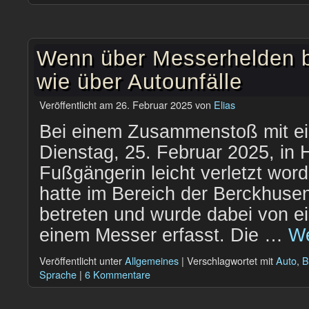
Wenn über Messerhelden b
wie über Autounfälle
Veröffentlicht am
26. Februar 2025
von
Elias
Bei einem Zusammenstoß mit ei
Dienstag, 25. Februar 2025, in
Fußgängerin leicht verletzt wor
hatte im Bereich der Berckhuse
betreten und wurde dabei von e
einem Messer erfasst. Die …
We
Veröffentlicht unter
Allgemeines
|
Verschlagwortet mit
Auto
,
B
Sprache
|
6 Kommentare