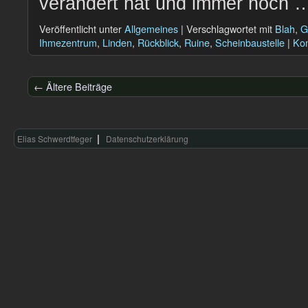
verändert hat und immer noch
Veröffentlicht unter
Allgemeines
|
Verschlagwortet mit
Blah
,
G
Ihmezentrum
,
Linden
,
Rückblick
,
Ruine
,
Scheinbaustelle
|
Kom
←
Ältere Beiträge
Elias Schwerdtfeger
Datenschutzerklärung