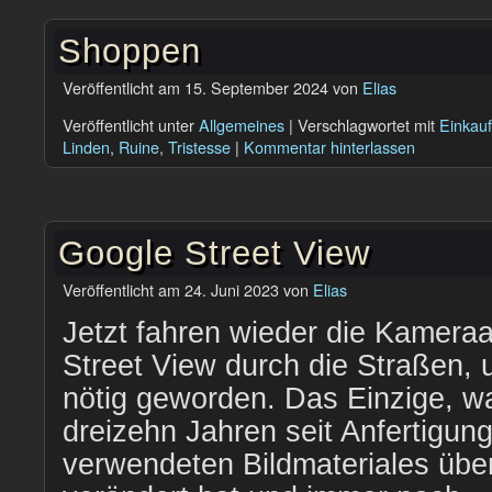
Shoppen
Veröffentlicht am
15. September 2024
von
Elias
Veröffentlicht unter
Allgemeines
|
Verschlagwortet mit
Einkau
Linden
,
Ruine
,
Tristesse
|
Kommentar hinterlassen
Google Street View
Veröffentlicht am
24. Juni 2023
von
Elias
Jetzt fahren wieder die Kamera
Street View durch die Straßen, 
nötig geworden. Das Einzige, wa
dreizehn Jahren seit Anfertigung
verwendeten Bildmateriales übe