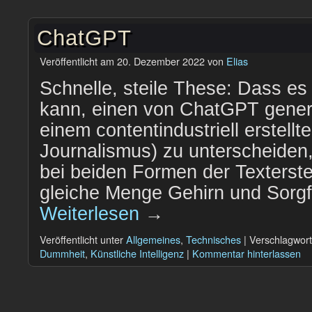
ChatGPT
Veröffentlicht am
20. Dezember 2022
von
Elias
Schnelle, steile These: Dass es
kann, einen von ChatGPT generi
einem contentindustriell erstellt
Journalismus) zu unterscheiden,
bei beiden Formen der Texterste
gleiche Menge Gehirn und Sorgfa
Weiterlesen
→
Veröffentlicht unter
Allgemeines
,
Technisches
|
Verschlagwort
Dummheit
,
Künstliche Intelligenz
|
Kommentar hinterlassen