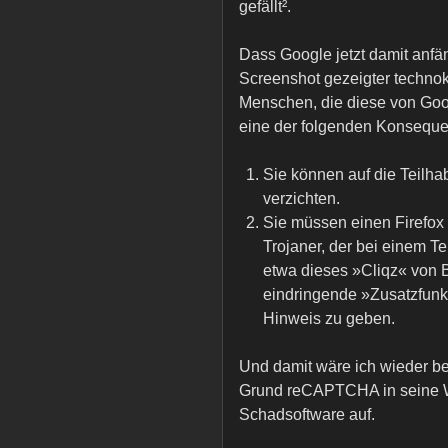
gefällt².
Dass Google jetzt damit anfäng
Screenshot gezeigter technok
Menschen, die diese von Goo
eine der folgenden Konsequ
Sie können auf die Teilh
verzichten.
Sie müssen einen Firefox
Trojaner, der bei einem Te
etwa dieses »Cliqz« von 
eindringende »Zusatzfunkt
Hinweis zu geben.
Und damit wäre ich wieder be
Grund reCAPTCHA in seine Web
Schadsoftware auf.