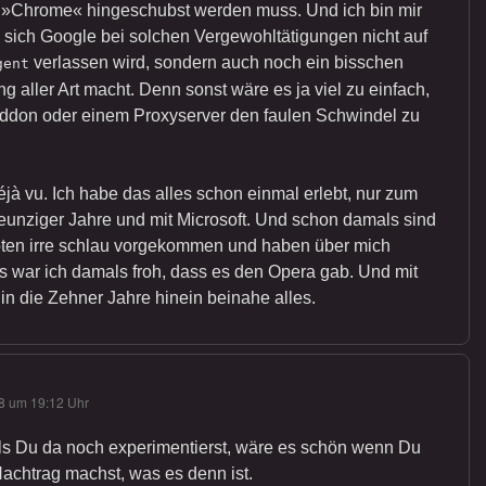
 »Chrome« hingeschubst werden muss. Und ich bin mir
s sich Google bei solchen Vergewohltätigungen nicht auf
verlassen wird, sondern auch noch ein bisschen
gent
ng aller Art macht. Denn sonst wäre es ja viel zu einfach,
ddon oder einem Proxyserver den faulen Schwindel zu
éjà vu. Ich habe das alles schon einmal erlebt, nur zum
unziger Jahre und mit Microsoft. Und schon damals sind
ioten irre schlau vorgekommen und haben über mich
s war ich damals froh, dass es den Opera gab. Und mit
 in die Zehner Jahre hinein beinahe alles.
8 um 19:12 Uhr
ls Du da noch experimentierst, wäre es schön wenn Du
Nachtrag machst, was es denn ist.