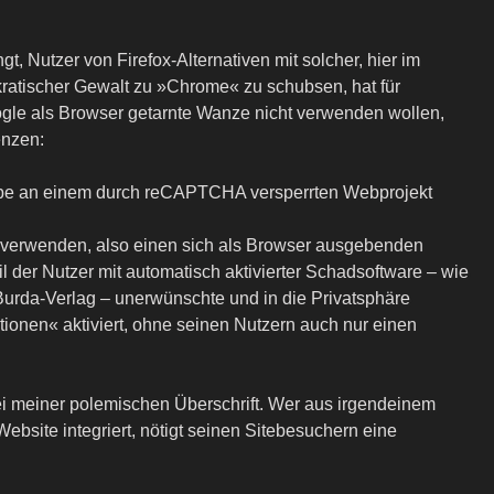
t, Nutzer von Firefox-Alternativen mit solcher, hier im
ratischer Gewalt zu »Chrome« zu schubsen, hat für
gle als Browser getarnte Wanze nicht verwenden wollen,
enzen:
abe an einem durch reCAPTCHA versperrten Webprojekt
 verwenden, also einen sich als Browser ausgebenden
il der Nutzer mit automatisch aktivierter Schadsoftware – wie
Burda-Verlag – unerwünschte und in die Privatsphäre
ionen« aktiviert, ohne seinen Nutzern auch nur einen
i meiner polemischen Überschrift. Wer aus irgendeinem
site integriert, nötigt seinen Sitebesuchern eine