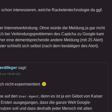
 schon interessieren, welche Racketentechnologie da ggf.
der Internetverbindung. Ohne würde die Meldung ja gar nicht
uch bei Verbindungsproblemen des Captcha zu Google kam
sher eine dementsprechende andere Meldung (mit JS Alert)
er schließt sich selbst (nach dem bestätigen des Alert).
erdtfeger
sagt:
8 um 18:44 Uhr
ch nicht experimentiert.
ppe auf den
, denn es ist ja ein Gebot von Kaiser
User-Agent
 Ersten ausgegangen, dass die ganze Welt Google-
utzen soll und dass deshalb jeder Mensch mit allen