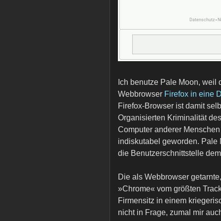
Ich benutze Pale Moon, weil 
Webbrowser
Firefox in eine
Firefox-Browser ist damit sel
Organisierten Kriminalität d
Computer anderer Menschen bri
indiskutabel geworden. Pale Mo
die Benutzerschnittstelle dem
Die als Webbrowser getarnt
»Chrome« vom größten Tracke
Firmensitz in einem krieger
nicht in Frage, zumal mir auch