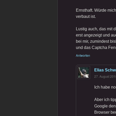
Ernsthaft. Würde mich
verbaut ist.
Lustig auch, das mit 
erst angezeigt und a
bei mir, zumindest bi
und das Captcha Fenst
Antworten
Elias Schw
27. August 201
Ich habe no
Aber ich ti
Google den
Browser ben