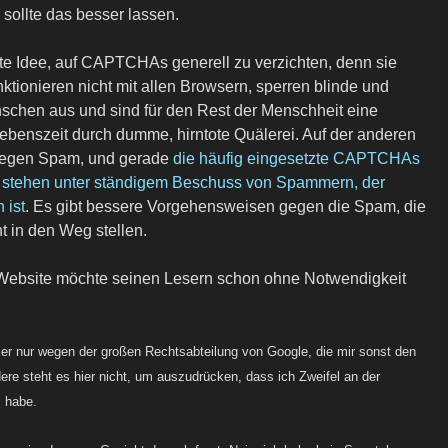
sollte das besser lassen.
gute Idee, auf CAPTCHAs generell zu verzichten, denn sie
nktionieren nicht mit allen Browsern, sperren blinde und
schen aus und sind für den Rest der Menschheit eine
benszeit durch dumme, hirntote Quälerei. Auf der anderen
t gegen Spam, und gerade
die häufig eingesetzte CAPTCHAs
tehen unter ständigem Beschuss von Spammern, der
 ist
. Es gibt bessere Vorgehensweisen gegen die Spam, die
 in den Weg stellen.
 Website möchte seinen Lesern schon ohne Notwendigkeit
ier nur wegen der großen Rechtsabteilung von Google, die mir sonst den
re steht es hier nicht, um auszudrücken, dass ich Zweifel an der
s habe.