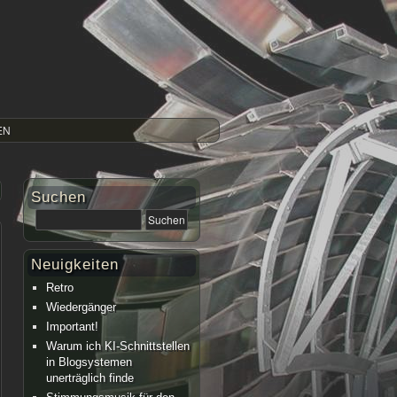
EN
Suchen
Neuigkeiten
Retro
Wiedergänger
Important!
Warum ich KI-Schnittstellen
in Blogsystemen
unerträglich finde