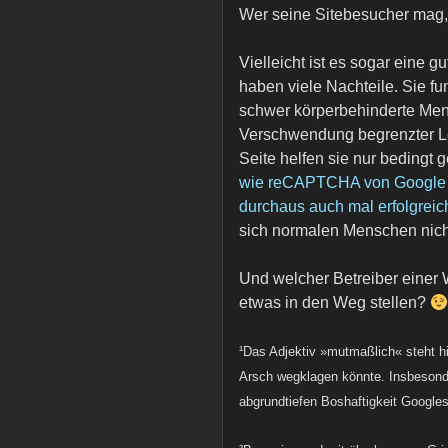
Wer seine Sitebesucher mag, 
Vielleicht ist es sogar eine 
haben viele Nachteile. Sie fu
schwer körperbehinderte Men
Verschwendung begrenzter Le
Seite helfen sie nur beding
wie reCAPTCHA von Google s
durchaus auch mal erfolgreich
sich normalen Menschen nicht
Und welcher Betreiber einer
etwas in den Weg stellen?
¹Das Adjektiv »mutmaßlich« steht h
Arsch wegklagen könnte. Insbesonde
abgrundtiefen Boshaftigkeit Google