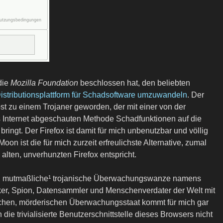
die
Mozilla Foundation
beschlossen hat, den beliebten
 Distributionsplattform für Schadsoftware umzuwandeln
. Der
bst zu einem Trojaner geworden, der mit einer von der
es Internet abgeschauten Methode Schadfunktionen auf die
ngt. Der Firefox ist damit für mich unbenutzbar und völlig
on ist die für mich zurzeit erfreulichste Alternative, zumal
 alten, unverhunzten Firefox entspricht.
e, mutmaßliche¹ trojanische Überwachungswanze namens
r, Spion, Datensammler und Menschenverdater der Welt mit
ischen, mörderischen Überwachungsstaat kommt für mich gar
 die trivialisierte Benutzerschnittstelle dieses Browsers nicht