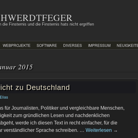
SCHWERDTFEGER
 die Finsternis und die Finsternis hats nicht ergriffen
WEBPROJEKTE
SOFTWARE
DIVERSES
IMPRESSUM
NEUIGKEIT
anuar 2015
nicht zu Deutschland
Elias
 für Journalisten, Politiker und vergleichbare Menschen,
igkeit zum gründlichen Lesen und nachdenklichen
geht, werde ich diesen Text in recht einfacher, für die
r verständlicher Sprache schreiben. …
Weiterlesen
→