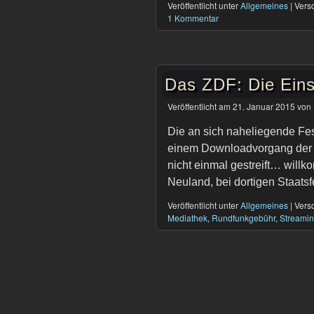
Veröffentlicht unter
Allgemeines
|
Versc
1 Kommentar
Das ZDF: Die Eins
Veröffentlicht am
21. Januar 2015
von
Die an sich naheliegende Fes
einem Downloadvorgang der k
nicht einmal gestreift… will
Neuland, bei dortigen Staats
Veröffentlicht unter
Allgemeines
|
Versc
Mediathek
,
Rundfunkgebühr
,
Streami