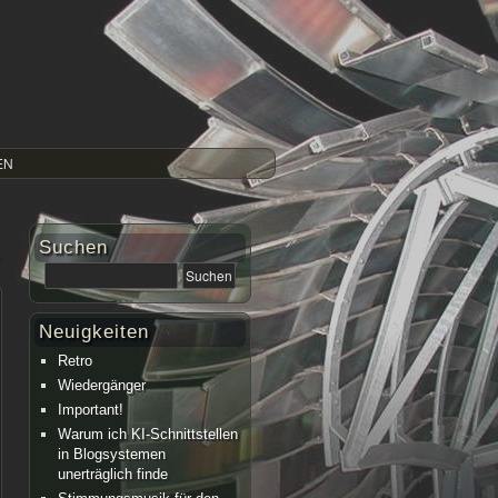
EN
Suchen
Neuigkeiten
Retro
Wiedergänger
Important!
Warum ich KI-Schnittstellen
in Blogsystemen
unerträglich finde