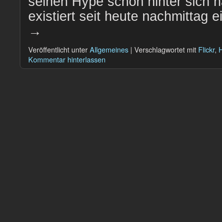
seinen Hype schon hinter sich ha
existiert seit heute nachmittag
→
Veröffentlicht unter
Allgemeines
|
Verschlagwortet mit
Flickr
,
H
Kommentar hinterlassen