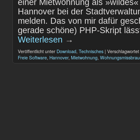
einer Mietwohnung als »wildes«
Hannover bei der Stadtverwalt
melden. Das von mir dafür gesc
gerade schöne) PHP-Skript lässt
Weiterlesen
→
Veröffentlicht unter
Download
,
Technisches
|
Verschlagwortet
Freie Software
,
Hannover
,
Mietwohnung
,
Wohnungsmissbrau