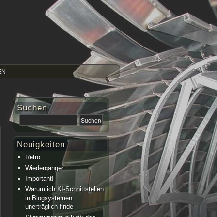
EN
Suchen
Neuigkeiten
Retro
Wiedergänger
Important!
Warum ich KI-Schnittstellen
in Blogsystemen
unerträglich finde