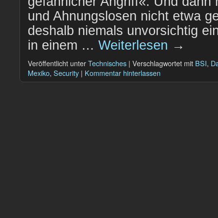
gefährlicher Angriff«. Und dan
und Ahnungslosen nicht etwa g
deshalb niemals unvorsichtig e
in einem …
Weiterlesen
→
Veröffentlicht unter
Technisches
|
Verschlagwortet mit
BSI
,
Da
Mexiko
,
Security
|
Kommentar hinterlassen