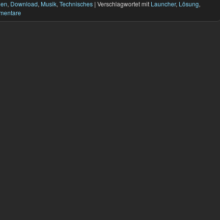
gen
,
Download
,
Musik
,
Technisches
|
Verschlagwortet mit
Launcher
,
Lösung
,
mentare