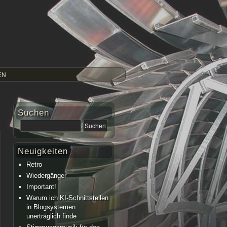
EN
Suchen
Neuigkeiten
Retro
Wiedergänger
Important!
Warum ich KI-Schnittstellen
in Blogsystemen
unerträglich finde