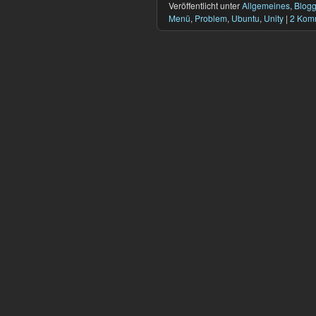
Veröffentlicht unter
Allgemeines
,
Blog
Menü
,
Problem
,
Ubuntu
,
Unity
|
2 Kom