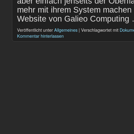
aber einfach jenseits der Oberf
mehr mit ihrem System machen w
Website von Galieo Computing
Veröffentlicht unter
Allgemeines
|
Verschlagwortet mit
Dokume
Kommentar hinterlassen