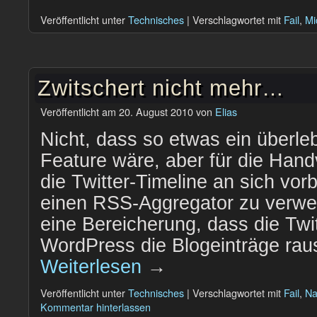
Veröffentlicht unter
Technisches
|
Verschlagwortet mit
Fail
,
Mi
Zwitschert nicht mehr…
Veröffentlicht am
20. August 2010
von
Elias
Nicht, dass so etwas ein überl
Feature wäre, aber für die Handv
die Twitter-Timeline an sich vor
einen RSS-Aggregator zu verwe
eine Bereicherung, dass die Twit
WordPress die Blogeinträge ra
Weiterlesen
→
Veröffentlicht unter
Technisches
|
Verschlagwortet mit
Fail
,
Na
Kommentar hinterlassen