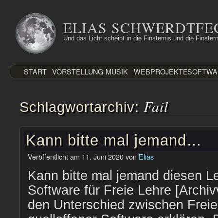
Zum
Inhalt
ELIAS SCHWERDTFE
springen
Und das Licht scheint in die Finsternis und die Finstern
START
VORSTELLUNG
MUSIK
WEBPROJEKTE
SOFTWA
Fail
Schlagwortarchiv:
Kann bitte mal jemand…
Veröffentlicht am
11. Juni 2020
von
Elias
Kann bitte mal jemand diesen Le
Software für Freie Lehre [Archiv
den Unterschied zwischen Freie