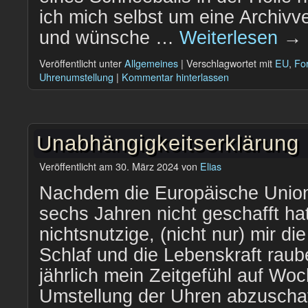
ich mich selbst um eine Archiv
und wünsche …
Weiterlesen
→
Veröffentlicht unter
Allgemeines
|
Verschlagwortet mit
EU
,
Fo
Uhrenumstellung
|
Kommentar hinterlassen
Unabhängigkeitserklärung
Veröffentlicht am
30. März 2024
von
Elias
Nachdem die Europäische Union
sechs Jahren nicht geschafft hat
nichtsnutzige, (nicht nur) mir di
Schlaf und die Lebenskraft rau
jährlich mein Zeitgefühl auf Wo
Umstellung der Uhren abzuschaf