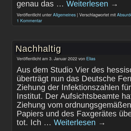
genau das …
Weiterlesen
→
Veröffentlicht unter
Allgemeines
|
Verschlagwortet mit
Absurd
1 Kommentar
Nachhaltig
Veröffentlicht am
3. Januar 2022
von
Elias
Aus dem Studio Vier des hessi
überträgt nun das Deutsche Fern
Ziehung der Infektionszahlen fü
Institut. Der Aufsichtsbeamte ha
Ziehung vom ordnungsgemäßen
Papiers und des Faxgerätes über
tot. Ich …
Weiterlesen
→