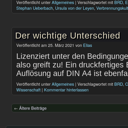
Veröffentlicht unter
Allgemeines
|
Verschlagwortet mit
BRD
,
E
Stephan Ueberbach
,
Ursula von der Leyen
,
Verbrennungskul
Der wichtige Unterschied
Veröffentlicht am
25. März 2021
von
Elias
Lizenziert unter den Bedingunge
also greift zu! Ein druckfertiges 
Auflösung auf DIN A4 ist ebenfal
Veröffentlicht unter
Allgemeines
|
Verschlagwortet mit
BRD
,
C
Wissenschaft
|
Kommentar hinterlassen
←
Ältere Beiträge