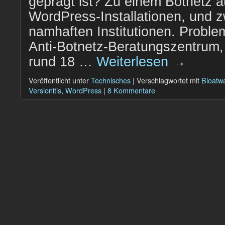
geprägt ist? Zu einem Botnetz 
WordPress-Installationen, und z
namhaften Institutionen. Proble
Anti-Botnetz-Beratungszentrum
rund 18 …
Weiterlesen
→
Veröffentlicht unter
Technisches
|
Verschlagwortet mit
Bloatw
Versionitis
,
WordPress
|
8 Kommentare