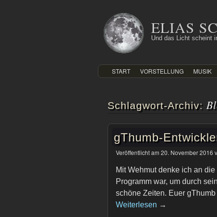
Zum
Inhalt
ELIAS 
springen
Und das Licht scheint in
START
VORSTELLUNG
MUSIK
Bl
Schlagwort-Archiv:
gThumb-Entwickle
Veröffentlicht am
20. November 2016
Mit Wehmut denke ich an die 
Programm war, um durch sein
schöne Zeiten. Euer gThumb 
Weiterlesen
→