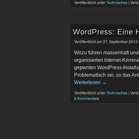
Veröffentlicht unter
Technisches
|
Versc
WordPress: Eine H
Veröffentlicht am
27. September 2013
Wozu führen massenhaft unsi
organisierten Internet-Krimin
gepwnten WordPress-Installat
Problematisch sei, so das A
Weiterlesen
→
Veröffentlicht unter
Technisches
|
Versc
8 Kommentare