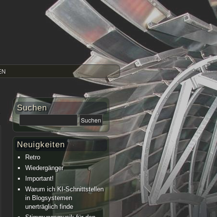
EN
Suchen
Neuigkeiten
Retro
Wiedergänger
Important!
Warum ich KI-Schnittstellen
in Blogsystemen
unerträglich finde