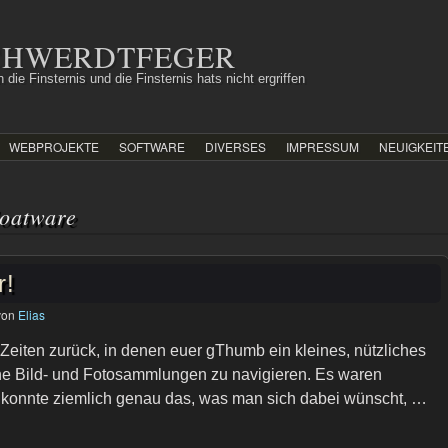
SCHWERDTFEGER
 die Finsternis und die Finsternis hats nicht ergriffen
WEBPROJEKTE
SOFTWARE
DIVERSES
IMPRESSUM
NEUIGKEIT
oatware
r!
von
Elias
Zeiten zurück, in denen euer gThumb ein kleines, nützliches
e Bild- und Fotosammlungen zu navigieren. Es waren
konnte ziemlich genau das, was man sich dabei wünscht, …