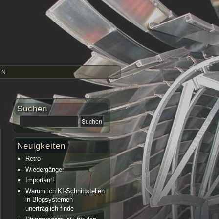
EN
Suchen
Neuigkeiten
Retro
Wiedergänger
Important!
Warum ich KI-Schnittstellen
in Blogsystemen
unerträglich finde