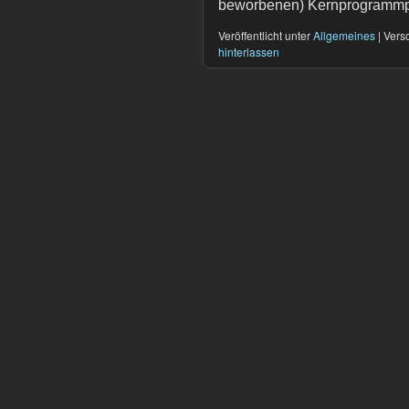
beworbenen) Kernprogrammp
Veröffentlicht unter
Allgemeines
|
Versc
hinterlassen