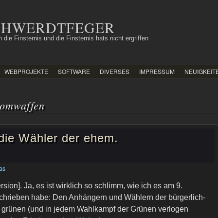
SCHWERDTFEGER
 die Finsternis und die Finsternis hats nicht ergriffen
WEBPROJEKTE
SOFTWARE
DIVERSES
IMPRESSUM
NEUIGKEIT
tomwaffen
s die Wähler der ehem.
ias
ion]. Ja, es ist wirklich so schlimm, wie ich es am 9.
chrieben habe: Den Anhängern und Wählern der bürgerlich-
e grünen (und in jedem Wahlkampf der Grünen verlogen