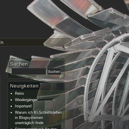
EN
Suchen
Neuigkeiten
Retro
Wiedergänger
Important!
Warum ich KI-Schnittstellen
in Blogsystemen
unerträglich finde